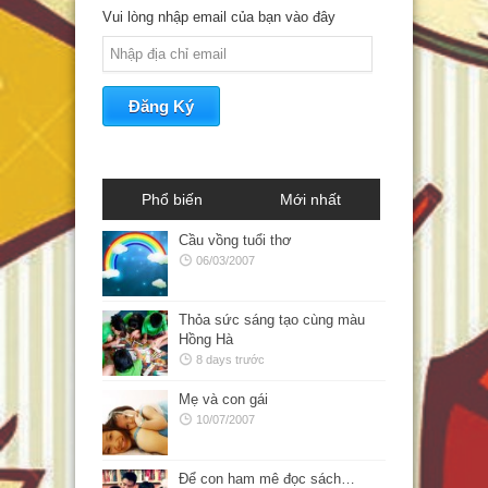
Vui lòng nhập email của bạn vào đây
Phổ biến
Mới nhất
Cầu vồng tuổi thơ
06/03/2007
Thỏa sức sáng tạo cùng màu
Hồng Hà
8 days trước
Mẹ và con gái
10/07/2007
Để con ham mê đọc sách…