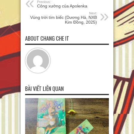
Previous:
Công xưởng của Apolenka
Next:
Vùng trời tím biếc (Dương Hà, NXB
Kim Đồng, 2025)
ABOUT CHANG CHE IT
BÀI VIẾT LIÊN QUAN