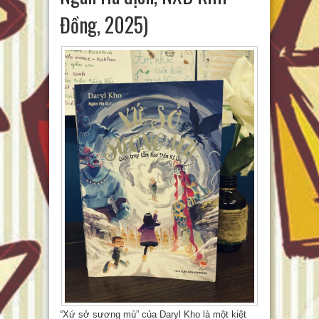
Đồng, 2025)
“Xứ sở sương mù” của Daryl Kho là một kiệt