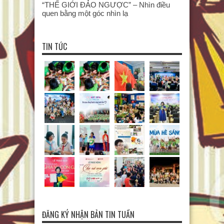
“THẾ GIỚI ĐẢO NGƯỢC” – Nhìn điều
quen bằng một góc nhìn lạ
TIN TỨC
ĐĂNG KÝ NHẬN BẢN TIN TUẦN