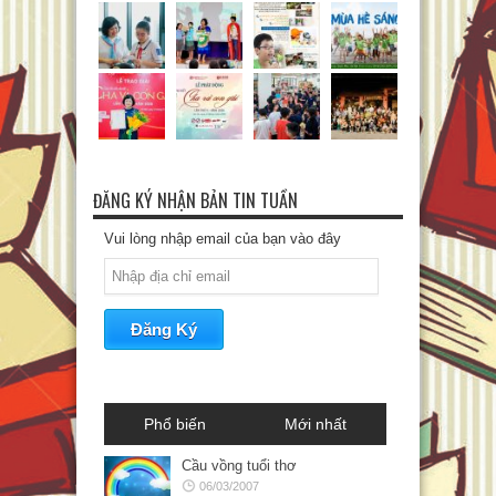
ĐĂNG KÝ NHẬN BẢN TIN TUẦN
Vui lòng nhập email của bạn vào đây
Phổ biến
Mới nhất
Cầu vồng tuổi thơ
06/03/2007