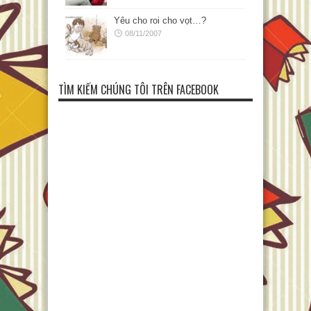
Yêu cho roi cho vọt…?
08/11/2007
TÌM KIẾM CHÚNG TÔI TRÊN FACEBOOK