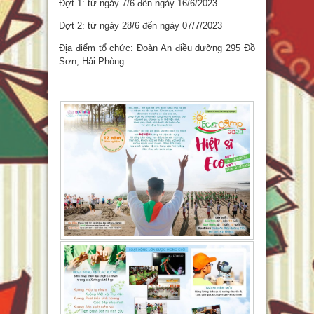
Đợt 1: từ ngày 7/6 đến ngày 16/6/2023
Đợt 2: từ ngày 28/6 đến ngày 07/7/2023
Địa điểm tổ chức: Đoàn An điều dưỡng 295 Đồ
Sơn, Hải Phòng.