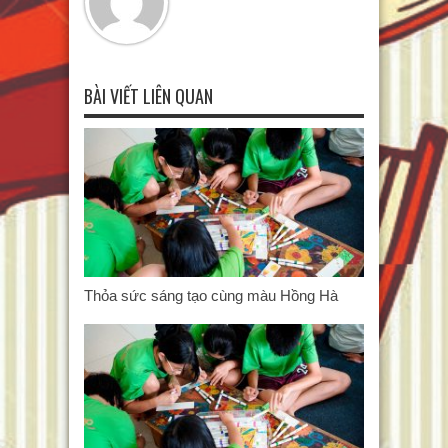
BÀI VIẾT LIÊN QUAN
Thỏa sức sáng tạo cùng màu Hồng Hà