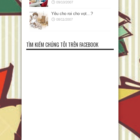
09/10/2007
Yêu cho roi cho vọt…?
08/11/2007
TÌM KIẾM CHÚNG TÔI TRÊN FACEBOOK