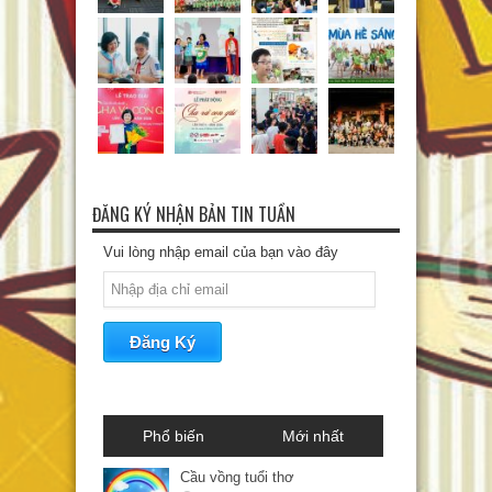
ĐĂNG KÝ NHẬN BẢN TIN TUẦN
Vui lòng nhập email của bạn vào đây
Phổ biến
Mới nhất
Cầu vồng tuổi thơ