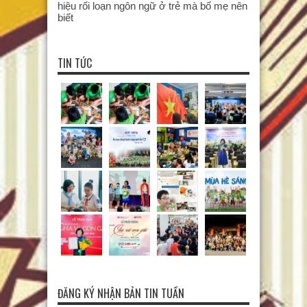
hiệu rối loạn ngôn ngữ ở trẻ mà bố mẹ nên
biết
TIN TỨC
ĐĂNG KÝ NHẬN BẢN TIN TUẦN