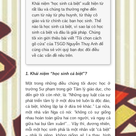
Khái niệm “học sinh cá biệt” xuất hiện từ
rất lâu và chúng ta thường nghe đến
cụm từ này từ phụ huynh, từ thày cô
giáo và từ chính các bạn học sinh. Thế
nào là học sinh cá biệt, vì sao lại có học
sinh cá biệt và đâu là giải pháp. Chúng
tôi xin giới thiệu bài viết “Tôi chọn cách
gõ cửa” của TSGD Nguyễn Thuỵ Anh để
cùng chia sẻ với quý bạn đọc đôi điều
về các vấn đề nêu trên.
1. Khái niệm “học sinh cá biệt”?
Một trong những điều chúng tôi được học ở
trường Sư phạm trong giờ Tâm lý giáo dục, cho
đến giờ tôi còn nhớ, là: “Những quy luật của sự
phát triển tâm lý ở một đứa trẻ luôn là độc đáo,
cá biệt, không lặp lại ở đứa trẻ khác.” Lại nữa,
một nhà văn Nga có nói: “không có sự giống
nhau hoàn toàn giữa hai con người, và ngay cả
giữa hai bụi tầm xuân!”… Vậy thì, đương nhiên,
mỗi một học sinh phải là một nhân vật “cá biệt”
– phải là riêng, không giống ai! Lạ thay, hình