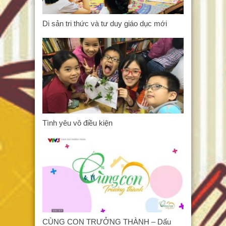
Di sản tri thức và tư duy giáo dục mới
Tình yêu vô điều kiện
CÙNG CON TRƯỞNG THÀNH – Dấu