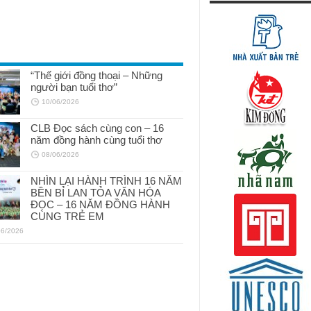
“Thế giới đồng thoại – Những
người bạn tuổi thơ”
10/06/2026
CLB Đọc sách cùng con – 16
năm đồng hành cùng tuổi thơ
08/06/2026
NHÌN LẠI HÀNH TRÌNH 16 NĂM
BỀN BỈ LAN TỎA VĂN HÓA
ĐỌC – 16 NĂM ĐỒNG HÀNH
CÙNG TRẺ EM
06/2026