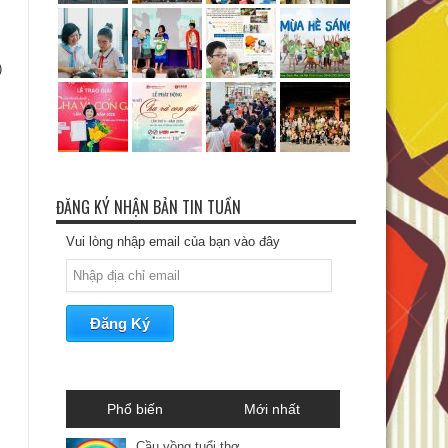
)
ĐĂNG KÝ NHẬN BẢN TIN TUẦN
Vui lòng nhập email của bạn vào đây
Phổ biến
Mới nhất
Cầu vồng tuổi thơ