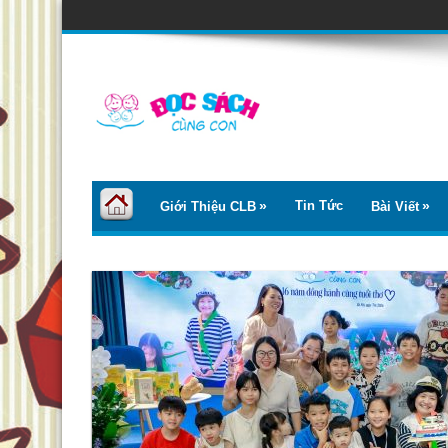
Tin Tức
Giới Thiệu CLB
Bài Viết