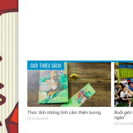
GIỚI THIỆU SÁCH
Thức tỉnh những tình cảm thiện lương
Buổi giới
ngào”
01/06/2026
01/06/20