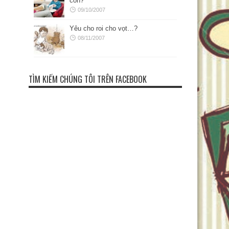
con?
09/10/2007
Yêu cho roi cho vọt…?
08/11/2007
TÌM KIẾM CHÚNG TÔI TRÊN FACEBOOK