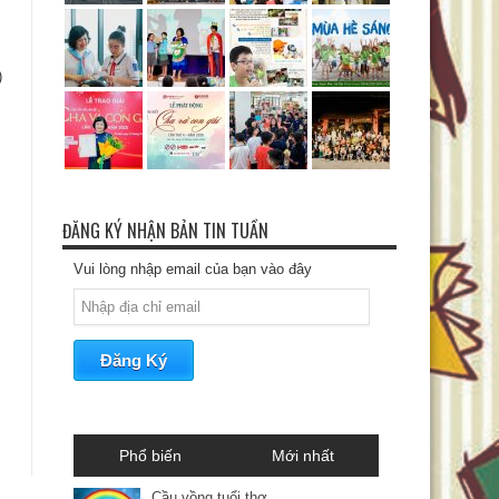
)
ĐĂNG KÝ NHẬN BẢN TIN TUẦN
Vui lòng nhập email của bạn vào đây
Phổ biến
Mới nhất
Cầu vồng tuổi thơ