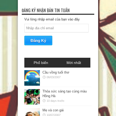
ĐĂNG KÝ NHẬN BẢN TIN TUẦN
Vui lòng nhập email của bạn vào đây
Phổ biến
Mới nhất
Cầu vồng tuổi thơ
06/03/2007
Thỏa sức sáng tạo cùng màu
Hồng Hà
10 days trước
Mẹ và con gái
10/07/2007