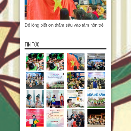
Để lòng biết ơn thấm sâu vào tâm hồn trẻ
TIN TỨC