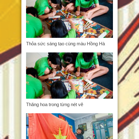
Thỏa sức sáng tạo cùng màu Hồng Hà
Thăng hoa trong từng nét vẽ