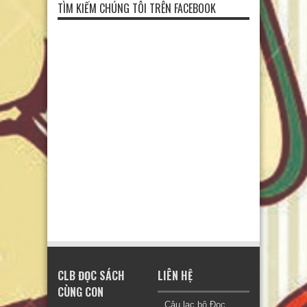
TÌM KIẾM CHÚNG TÔI TRÊN FACEBOOK
CLB ĐỌC SÁCH
LIÊN HỆ
CÙNG CON
Câu lạc bộ Đọc