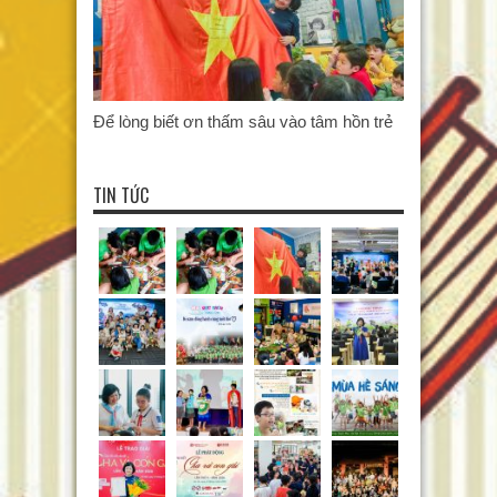
Để lòng biết ơn thấm sâu vào tâm hồn trẻ
TIN TỨC