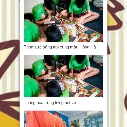
Thỏa sức sáng tạo cùng màu Hồng Hà
Thăng hoa trong từng nét vẽ