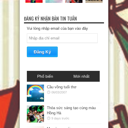
ĐĂNG KÝ NHẬN BẢN TIN TUẦN
Vui lòng nhập email của bạn vào đây
Phổ biến
Mới nhất
Cầu vồng tuổi thơ
06/03/2007
Thỏa sức sáng tạo cùng màu
Hồng Hà
9 days trước