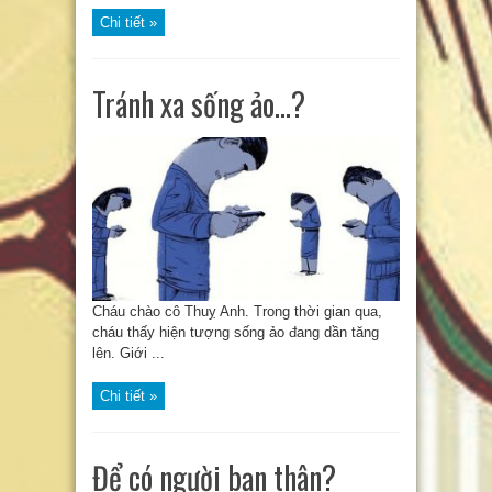
Chi tiết »
Tránh xa sống ảo…?
Cháu chào cô Thuỵ Anh. Trong thời gian qua,
cháu thấy hiện tượng sống ảo đang dần tăng
lên. Giới ...
Chi tiết »
Để có người bạn thân?