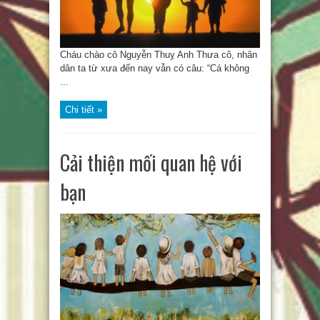
Cháu chào cô Nguyễn Thuỵ Anh Thưa cô, nhân
dân ta từ xưa đến nay vẫn có câu: “Cá không
...
Chi tiết »
Cải thiện mối quan hệ với
bạn