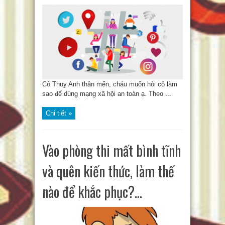
Cô Thuỵ Anh thân mến, cháu muốn hỏi cô làm
sao để dùng mạng xã hội an toàn ạ. Theo ...
Chi tiết »
Vào phòng thi mất bình tĩnh
và quên kiến thức, làm thế
nào để khắc phục?…