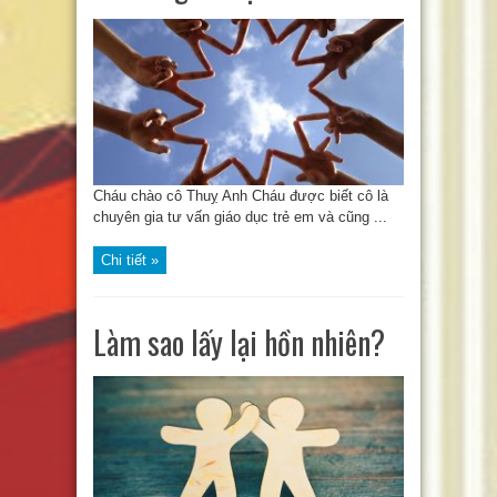
Cháu chào cô Thuỵ Anh Cháu được biết cô là
chuyên gia tư vấn giáo dục trẻ em và cũng ...
Chi tiết »
Làm sao lấy lại hồn nhiên?