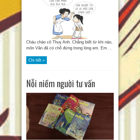
Cháu chào cô Thuỵ Anh. Chẳng biết từ khi nào,
môn Văn đã có chỗ đứng trong lòng em. Em ...
Chi tiết »
Nỗi niềm người tư vấn