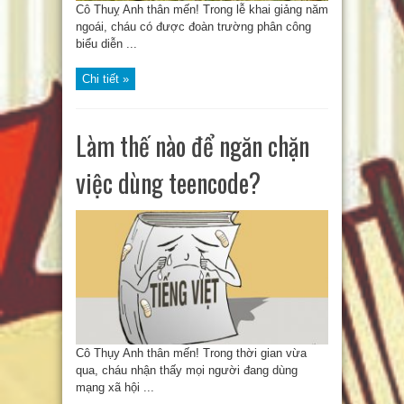
Cô Thuỵ Anh thân mến! Trong lễ khai giảng năm
ngoái, cháu có được đoàn trường phân công
biểu diễn ...
Chi tiết »
Làm thế nào để ngăn chặn
việc dùng teencode?
Cô Thụy Anh thân mến! Trong thời gian vừa
qua, cháu nhận thấy mọi người đang dùng
mạng xã hội ...