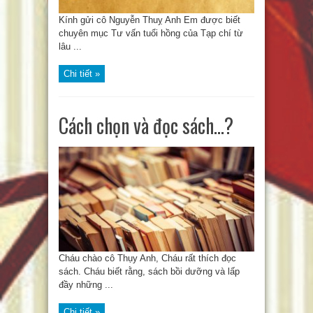
Kính gửi cô Nguyễn Thuỵ Anh Em được biết
chuyên mục Tư vấn tuổi hồng của Tạp chí từ
lâu ...
Chi tiết »
Cách chọn và đọc sách…?
Cháu chào cô Thụy Anh, Cháu rất thích đọc
sách. Cháu biết rằng, sách bồi dưỡng và lấp
đầy những ...
Chi tiết »