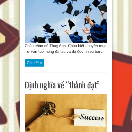
Cháu chào cô Thuỵ Anh. Cháu biết chuyên mục
Tư vấn tuổi hồng đã lâu và đã đọc nhiều bài ...
Chi tiết »
Định nghĩa về “thành đạt”