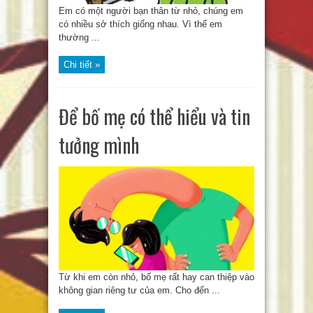
Em có một người bạn thân từ nhỏ, chúng em
có nhiều sở thích giống nhau. Vì thế em
thường ...
Chi tiết »
Để bố mẹ có thể hiểu và tin
tưởng mình
Từ khi em còn nhỏ, bố mẹ rất hay can thiệp vào
không gian riêng tư của em. Cho đến ...