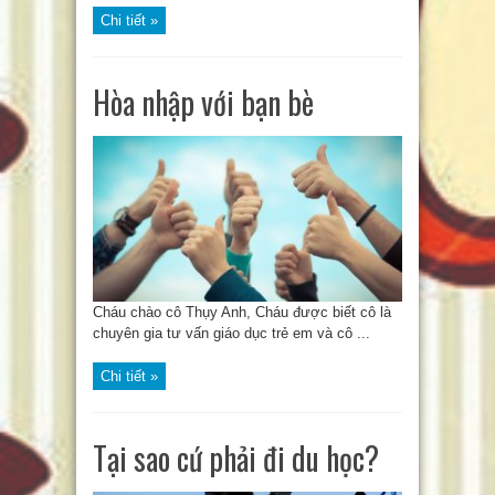
Chi tiết »
Hòa nhập với bạn bè
Cháu chào cô Thụy Anh, Cháu được biết cô là
chuyên gia tư vấn giáo dục trẻ em và cô ...
Chi tiết »
Tại sao cứ phải đi du học?