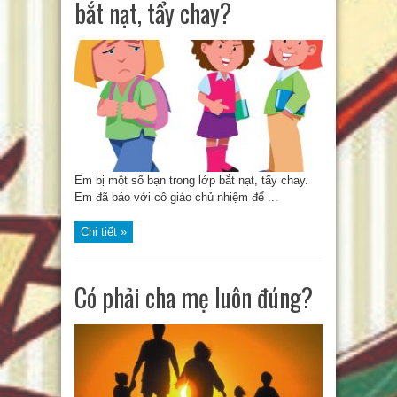
bắt nạt, tẩy chay?
Em bị một số bạn trong lớp bắt nạt, tẩy chay.
Em đã báo với cô giáo chủ nhiệm để ...
Chi tiết »
Có phải cha mẹ luôn đúng?