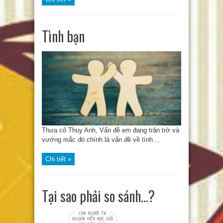
Tình bạn
Thưa cô Thuỵ Anh, Vấn đề em đang trăn trở và
vướng mắc đó chính là vấn đề về tình ...
Chi tiết »
Tại sao phải so sánh…?