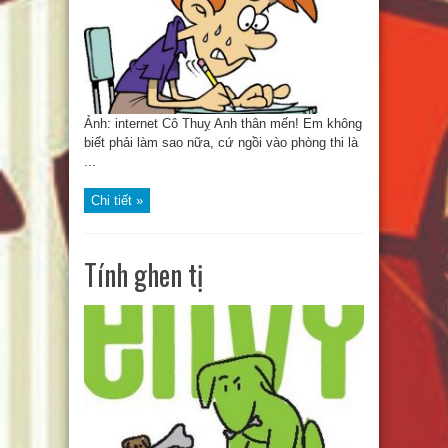
Ảnh: internet Cô Thuỵ Anh thân mến! Em không
biết phải làm sao nữa, cứ ngồi vào phòng thi là
...
Chi tiết »
Tính ghen tị