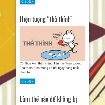
Chi tiết »
Hiện tượng “thả thính”
Cô Thuỵ Anh thân mến, Hiện nay, hiện tượng
“thả thính” trên mạng xã hội ngày càng nhiều,
nhà nhà ...
Chi tiết »
Làm thế nào để không bị