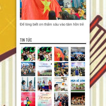
Để lòng biết ơn thấm sâu vào tâm hồn trẻ
TIN TỨC