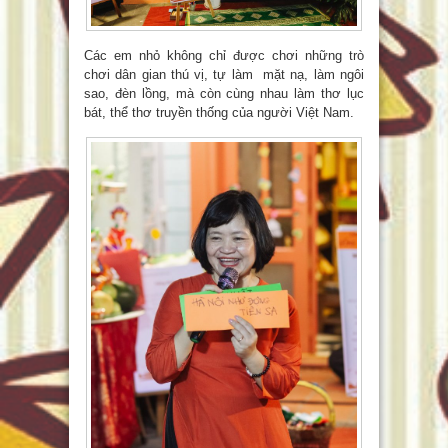
Các em nhỏ không chỉ được chơi những trò
chơi dân gian thú vị, tự làm mặt nạ, làm ngôi
sao, đèn lồng, mà còn cùng nhau làm thơ lục
bát, thể thơ truyền thống của người Việt Nam.