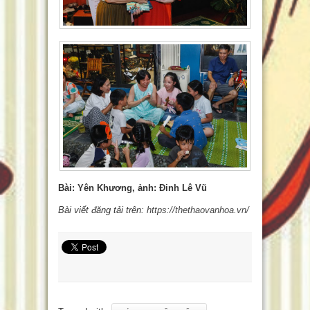
Bài: Yên Khương, ảnh: Đinh Lê Vũ
Bài viết đăng tải trên:
https://thethaovanhoa.vn/