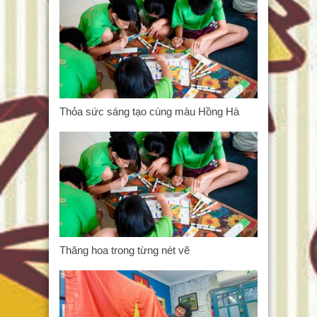
Thỏa sức sáng tạo cùng màu Hồng Hà
Thăng hoa trong từng nét vẽ