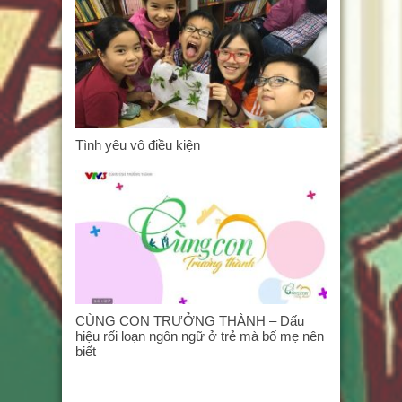
Tình yêu vô điều kiện
CÙNG CON TRƯỞNG THÀNH – Dấu
hiệu rối loạn ngôn ngữ ở trẻ mà bố mẹ nên
biết