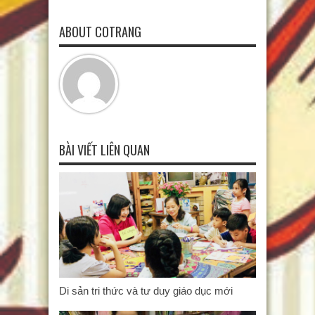
ABOUT COTRANG
BÀI VIẾT LIÊN QUAN
Di sản tri thức và tư duy giáo dục mới