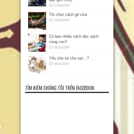
17/08/2007
Tôi chọn cách gõ cửa
10/09/2007
Có bao nhiêu cách đọc sách
cùng con?
09/10/2007
Yêu cho roi cho vọt…?
08/11/2007
TÌM KIẾM CHÚNG TÔI TRÊN FACEBOOK