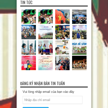
TIN TỨC
ĐĂNG KÝ NHẬN BẢN TIN TUẦN
Vui lòng nhập email của bạn vào đây