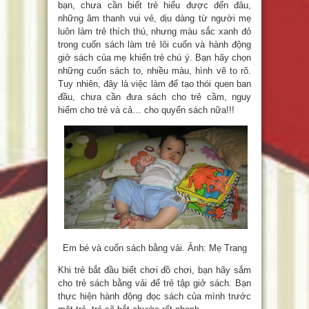
bạn, chưa cần biết trẻ hiểu được đến đâu,
những âm thanh vui vẻ, dịu dàng từ người mẹ
luôn làm trẻ thích thú, nhưng màu sắc xanh đỏ
trong cuốn sách làm trẻ lôi cuốn và hành động
giở sách của mẹ khiến trẻ chú ý. Bạn hãy chọn
những cuốn sách to, nhiều màu, hình vẽ to rõ.
Tuy nhiên, đây là việc làm để tạo thói quen ban
đầu, chưa cần đưa sách cho trẻ cầm, nguy
hiểm cho trẻ và cả… cho quyển sách nữa!!!
Em bé và cuốn sách bằng vải. Ảnh: Mẹ Trang
Khi trẻ bắt đầu biết chơi đồ chơi, bạn hãy sắm
cho trẻ sách bằng vải để trẻ tập giở sách. Bạn
thực hiện hành động đọc sách của mình trước