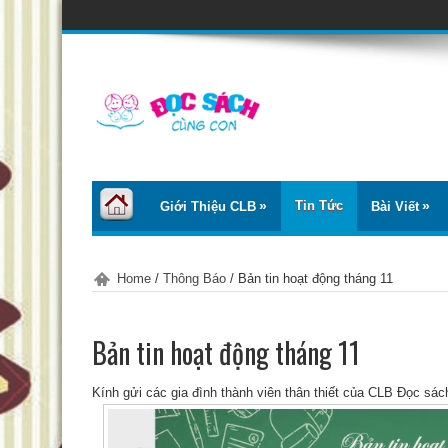
Tin Tức
Giới Thiệu CLB
Bài Viết
Home
/
Thông Báo
/
Bản tin hoạt động tháng 11
Bản tin hoạt động tháng 11
Kính gửi các gia đình thành viên thân thiết của CLB Đọc sác