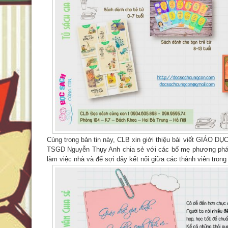
Cùng trong bản tin này, CLB xin giới thiệu bài viết GIÁ
TSGD Nguyễn Thụy Anh chia sẻ với các bố mẹ phương pháp
làm việc nhà và để sợi dây kết nối giữa các thành viên trong