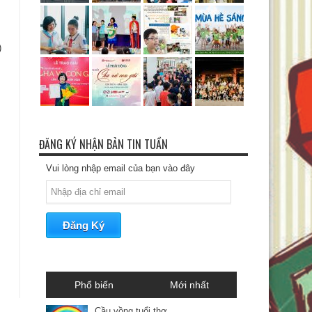
)
ĐĂNG KÝ NHẬN BẢN TIN TUẦN
Vui lòng nhập email của bạn vào đây
Phổ biến
Mới nhất
Cầu vồng tuổi thơ