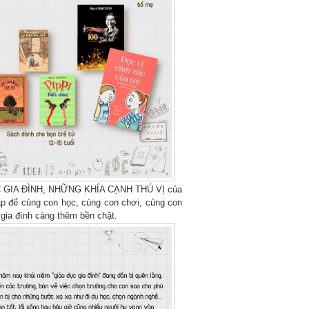
O DỤC GIA ĐÌNH, NHỮNG KHÍA CẠNH THÚ VỊ của
 để cùng con học, cùng con chơi, cùng con
 gia đình càng thêm bền chặt.