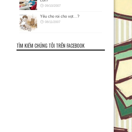
con?
09/10/2007
Yêu cho roi cho vọt…?
08/11/2007
TÌM KIẾM CHÚNG TÔI TRÊN FACEBOOK