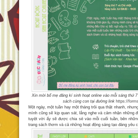
Xin mời bố mẹ đăng kí sinh hoạt online vào mỗi sáng thứ
sách cùng con tại đường link
https://for
Một ngày, một tuần hay một tháng trôi qua thật nhanh, nhưn
mình cũng sẽ kịp quan sát, lắng nghe và cảm nhận những đi
tuyệt vời ấy sẽ được chia sẻ vào mỗi cuối tuần, bên nhữn
trang sách thơm và cả những hoạt động sáng tạo đáng yêu 