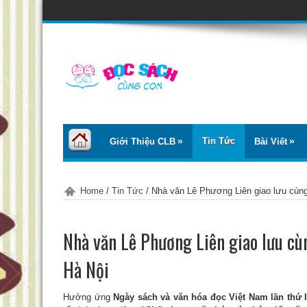
Tin Tức
Giới Thiệu CLB
Bài Viết
Home
/
Tin Tức
/
Nhà văn Lê Phương Liên giao lưu cùng
Nhà văn Lê Phương Liên giao lưu cùn
Hà Nội
Hưởng ứng
Ngày sách và văn hóa đọc Việt Nam lần thứ I