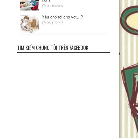
con?
09/10/2007
Yêu cho roi cho vọt…?
08/11/2007
TÌM KIẾM CHÚNG TÔI TRÊN FACEBOOK