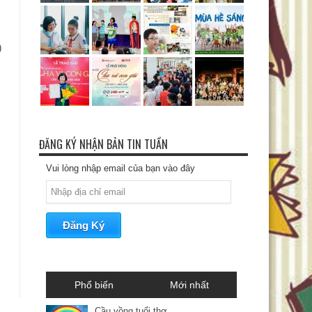
)
ĐĂNG KÝ NHẬN BẢN TIN TUẦN
Vui lòng nhập email của bạn vào đây
Phổ biến
Mới nhất
Cầu vồng tuổi thơ