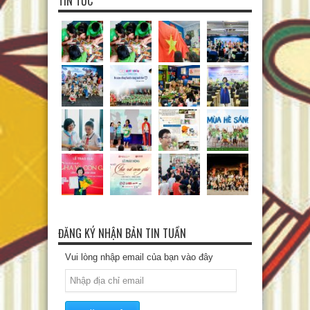
TIN TỨC
ĐĂNG KÝ NHẬN BẢN TIN TUẦN
Vui lòng nhập email của bạn vào đây