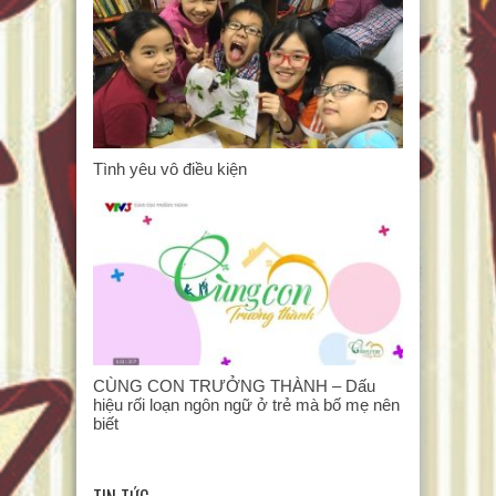
Tình yêu vô điều kiện
CÙNG CON TRƯỞNG THÀNH – Dấu
hiệu rối loạn ngôn ngữ ở trẻ mà bố mẹ nên
biết