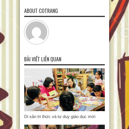
ABOUT COTRANG
BÀI VIẾT LIÊN QUAN
Di sản tri thức và tư duy giáo dục mới