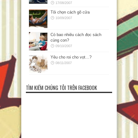
17/08/2007
Tôi chọn cách gõ cửa
10/09/2007
Có bao nhiêu cách đọc sách
cùng con?
09/10/2007
Yêu cho roi cho vọt…?
08/11/2007
TÌM KIẾM CHÚNG TÔI TRÊN FACEBOOK