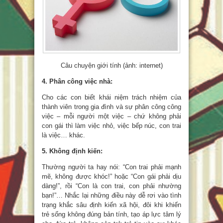
Câu chuyện giới tính (ảnh: internet)
4. Phân công việc nhà:
Cho các con biết khái niệm trách nhiệm của
thành viên trong gia đình và sự phân công công
việc – mỗi người một việc – chứ không phải
con gái thì làm việc nhỏ, việc bếp núc, con trai
là việc… khác.
5. Không định kiến:
Thường người ta hay nói: “Con trai phải mạnh
mẽ, không được khóc!” hoặc “Con gái phải dịu
dàng!”, rồi “Con là con trai, con phải nhường
bạn!”… Nhắc lại những điều này dễ rơi vào tình
trạng khắc sâu định kiến xã hội, đôi khi khiến
trẻ sống không đúng bản tính, tạo áp lực tâm lý