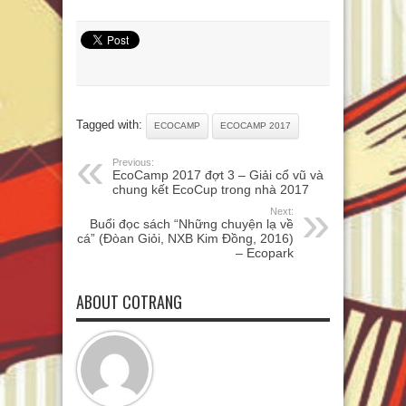
Tagged with:
ECOCAMP
ECOCAMP 2017
Previous:
EcoCamp 2017 đợt 3 – Giải cổ vũ và
chung kết EcoCup trong nhà 2017
Next:
Buổi đọc sách “Những chuyện lạ về
cá” (Đòan Giỏi, NXB Kim Đồng, 2016)
– Ecopark
ABOUT COTRANG