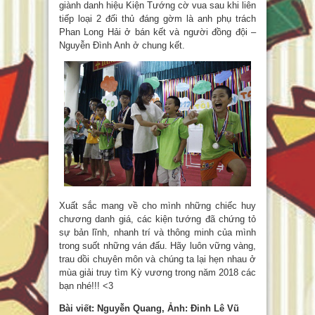
giành danh hiệu Kiện Tướng cờ vua sau khi liên
tiếp loại 2 đối thủ đáng gờm là anh phụ trách
Phan Long Hải ở bán kết và người đồng đội –
Nguyễn Đình Anh ở chung kết.
Xuất sắc mang về cho mình những chiếc huy
chương danh giá, các kiện tướng đã chứng tỏ
sự bản lĩnh, nhanh trí và thông minh của mình
trong suốt những ván đấu. Hãy luôn vững vàng,
trau dồi chuyên môn và chúng ta lại hẹn nhau ở
mùa giải truy tìm Kỳ vương trong năm 2018 các
bạn nhé!!! <3
Bài viết: Nguyễn Quang, Ảnh: Đinh Lê Vũ