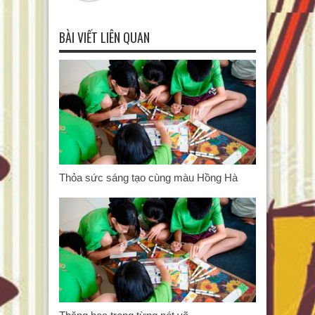
BÀI VIẾT LIÊN QUAN
Thỏa sức sáng tạo cùng màu Hồng Hà