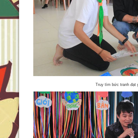
Truy tìm bức tranh đạt g