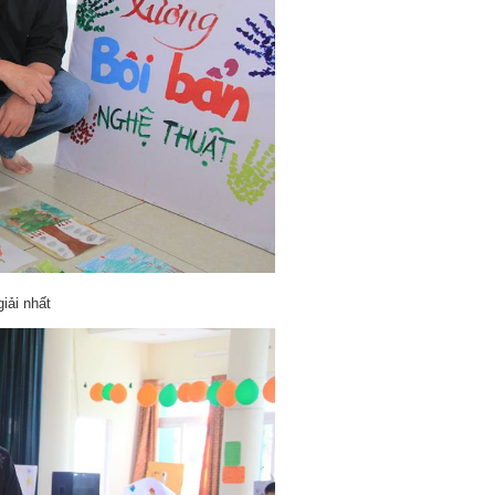
iải nhất