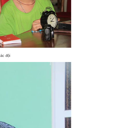
ác đội