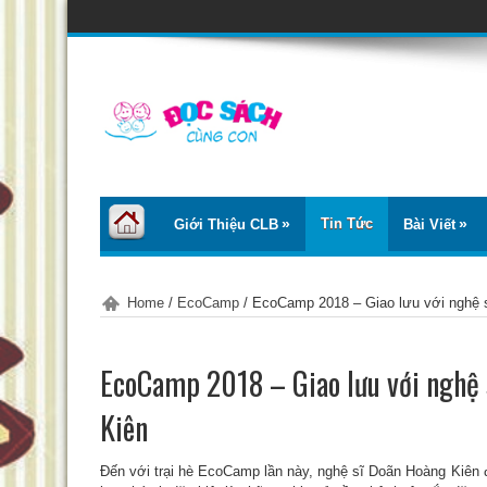
Tin Tức
Giới Thiệu CLB
Bài Viết
Home
/
EcoCamp
/
EcoCamp 2018 – Giao lưu với nghệ 
EcoCamp 2018 – Giao lưu với nghệ 
Kiên
Đến với trại hè EcoCamp lần này, nghệ sĩ Doãn Hoàng Kiên