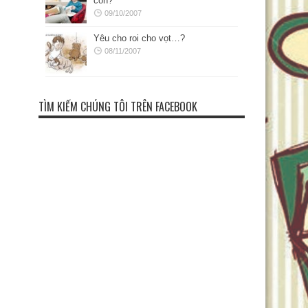
con?
09/10/2007
Yêu cho roi cho vọt…?
08/11/2007
TÌM KIẾM CHÚNG TÔI TRÊN FACEBOOK