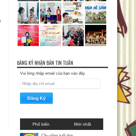
)
ĐĂNG KÝ NHẬN BẢN TIN TUẦN
Vui lòng nhập email của bạn vào đây
Phổ biến
Mới nhất
Cầu vồng tuổi thơ