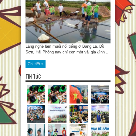
Làng nghề làm muối nổi tiếng ở Bàng La, Đồ
Sơn, Hải Phòng nay chỉ còn một vài gia đình ...
Chi tiết »
TIN TỨC