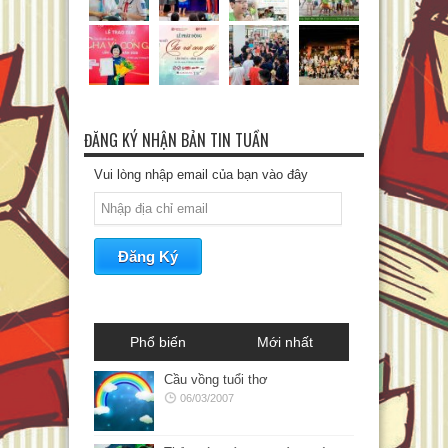
ĐĂNG KÝ NHẬN BẢN TIN TUẦN
Vui lòng nhập email của bạn vào đây
Phổ biến
Mới nhất
Cầu vồng tuổi thơ
06/03/2007