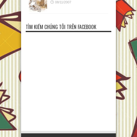
08/11/2007
TÌM KIẾM CHÚNG TÔI TRÊN FACEBOOK