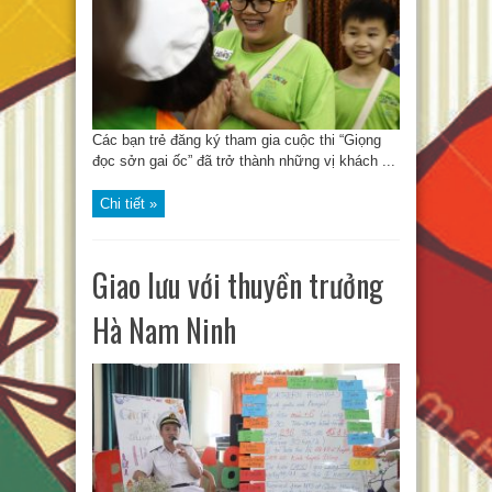
Các bạn trẻ đăng ký tham gia cuộc thi “Giọng
đọc sởn gai ốc” đã trở thành những vị khách ...
Chi tiết »
Giao lưu với thuyền trưởng
Hà Nam Ninh