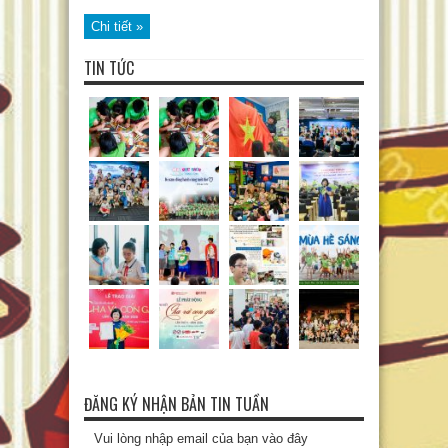
Chi tiết »
TIN TỨC
ĐĂNG KÝ NHẬN BẢN TIN TUẦN
Vui lòng nhập email của bạn vào đây