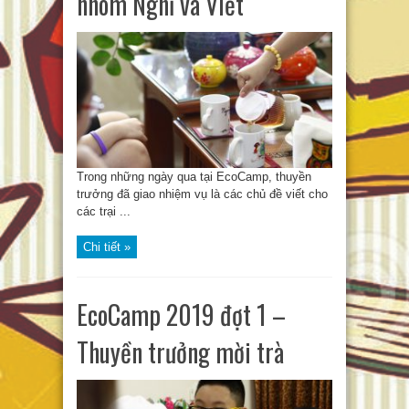
nhóm Nghĩ và Viết
Trong những ngày qua tại EcoCamp, thuyền
trưởng đã giao nhiệm vụ là các chủ đề viết cho
các trại ...
Chi tiết »
EcoCamp 2019 đợt 1 –
Thuyền trưởng mời trà