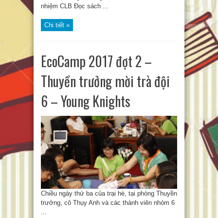
nhiệm CLB Đọc sách ...
Chi tiết »
EcoCamp 2017 đợt 2 –
Thuyền trưởng mời trà đội
6 – Young Knights
Chiều ngày thứ ba của trại hè, tại phòng Thuyền
trưởng, cô Thụy Anh và các thành viên nhóm 6
...