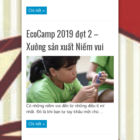
Chi tiết »
EcoCamp 2019 đợt 2 –
Xưởng sản xuất Niềm vui
Có những niềm vui đến từ những điều tỉ mỉ
nhất. Đó là khi bạn tự tay khâu một chú ...
Chi tiết »