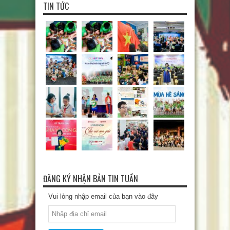
TIN TỨC
ĐĂNG KÝ NHẬN BẢN TIN TUẦN
Vui lòng nhập email của bạn vào đây