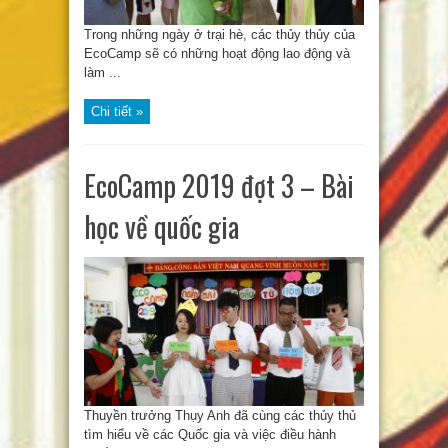
Trong những ngày ở trại hè, các thủy thủy của
EcoCamp sẽ có những hoạt động lao động và
làm ...
Chi tiết »
EcoCamp 2019 đợt 3 – Bài
học về quốc gia
Thuyền trưởng Thụy Anh đã cùng các thủy thủ
tìm hiểu về các Quốc gia và việc điều hành