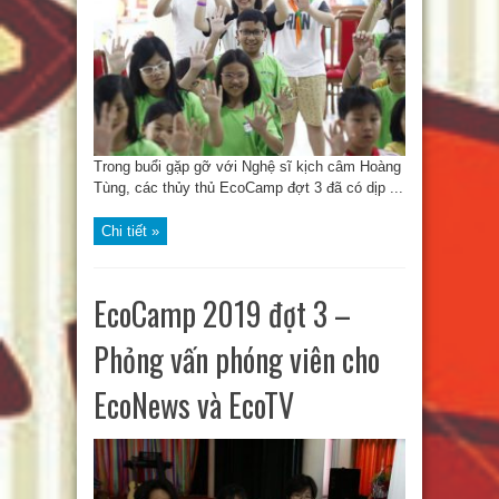
Trong buổi gặp gỡ với Nghệ sĩ kịch câm Hoàng
Tùng, các thủy thủ EcoCamp đợt 3 đã có dịp ...
Chi tiết »
EcoCamp 2019 đợt 3 –
Phỏng vấn phóng viên cho
EcoNews và EcoTV