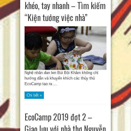
khéo, tay nhanh – Tìm kiếm
“Kiện tướng việc nhà”
Nghệ nhân đan len Bùi Bội Khâm không chỉ
hướng dẫn và khuyến khích các thủy thủ
EcoCamp tạo ra ...
Chi tiết »
EcoCamp 2019 đợt 2 –
Giao lưu với nhà thơ Nguyễn