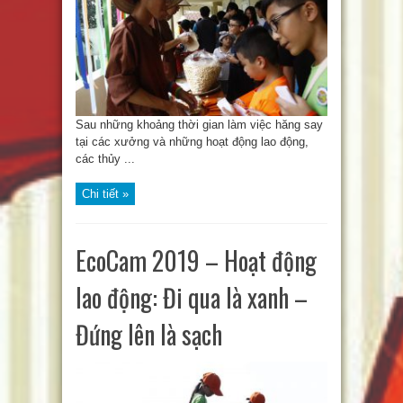
Sau những khoảng thời gian làm việc hăng say
tại các xưởng và những hoạt động lao động,
các thủy ...
Chi tiết »
EcoCam 2019 – Hoạt động
lao động: Đi qua là xanh –
Đứng lên là sạch