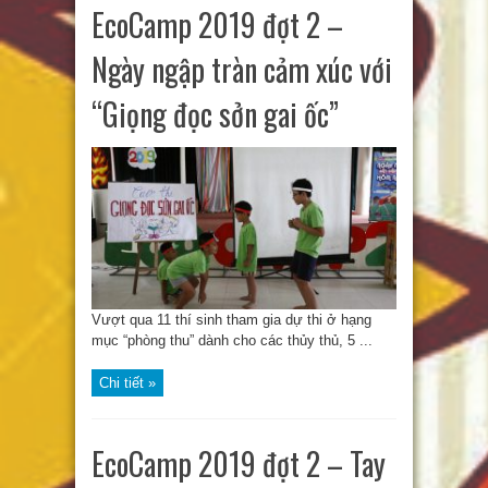
EcoCamp 2019 đợt 2 –
Ngày ngập tràn cảm xúc với
“Giọng đọc sởn gai ốc”
Vượt qua 11 thí sinh tham gia dự thi ở hạng
mục “phòng thu” dành cho các thủy thủ, 5 ...
Chi tiết »
EcoCamp 2019 đợt 2 – Tay