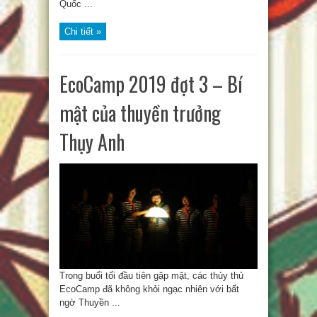
Quốc ...
Chi tiết »
EcoCamp 2019 đợt 3 – Bí
mật của thuyền trưởng
Thụy Anh
Trong buổi tối đầu tiên gặp mặt, các thủy thủ
EcoCamp đã không khỏi ngạc nhiên với bất
ngờ Thuyền ...