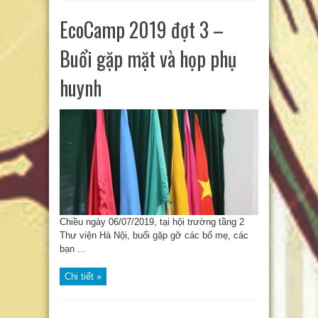
EcoCamp 2019 đợt 3 –
Buổi gặp mặt và họp phụ
huynh
Chiều ngày 06/07/2019, tại hội trường tầng 2
Thư viện Hà Nội, buổi gặp gỡ các bố mẹ, các
bạn ...
Chi tiết »