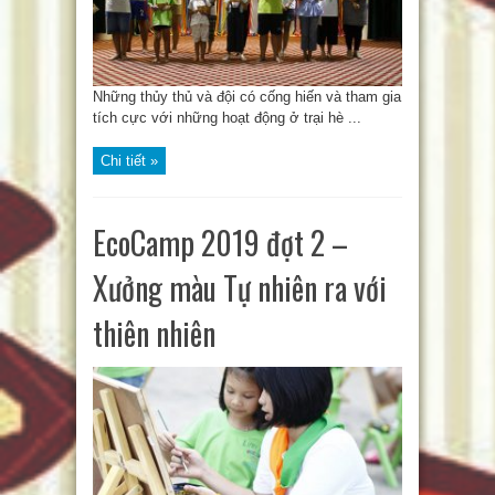
Những thủy thủ và đội có cống hiến và tham gia
tích cực với những hoạt động ở trại hè ...
Chi tiết »
EcoCamp 2019 đợt 2 –
Xưởng màu Tự nhiên ra với
thiên nhiên