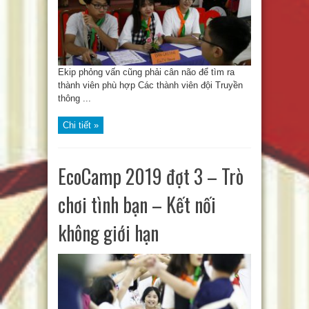
Ekip phỏng vấn cũng phải cân não để tìm ra
thành viên phù hợp Các thành viên đội Truyền
thông ...
Chi tiết »
EcoCamp 2019 đợt 3 – Trò
chơi tình bạn – Kết nối
không giới hạn