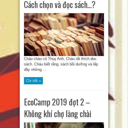
Cách chọn và đọc sách…?
Cháu chào cô Thụy Anh, Cháu rất thích đọc
sách. Cháu biết rằng, sách bồi dưỡng và lấp
đầy những ...
Chi tiết »
EcoCamp 2019 đợt 2 –
Không khí chợ làng chài