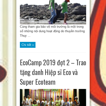
Cùng tham gia bảo vệ môi trường là một trong
số những nội dung hoạt động do thuyền trưởng
Thụy ...
Chi tiết »
EcoCamp 2019 đợt 2 – Trao
tặng danh Hiệp sĩ Eco và
Super Ecoteam