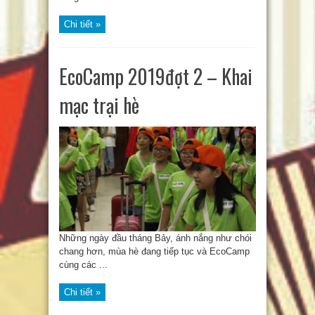
Chi tiết »
EcoCamp 2019đợt 2 – Khai
mạc trại hè
Những ngày đầu tháng Bảy, ánh nắng như chói
chang hơn, mùa hè đang tiếp tục và EcoCamp
cùng các ...
Chi tiết »