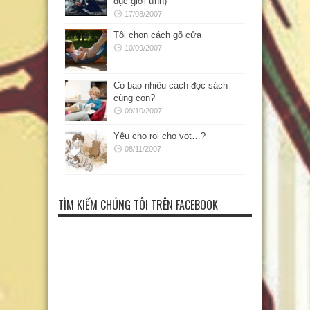
dục giới tính)
17/08/2007
Tôi chọn cách gõ cửa
10/09/2007
Có bao nhiêu cách đọc sách
cùng con?
09/10/2007
Yêu cho roi cho vọt…?
08/11/2007
TÌM KIẾM CHÚNG TÔI TRÊN FACEBOOK