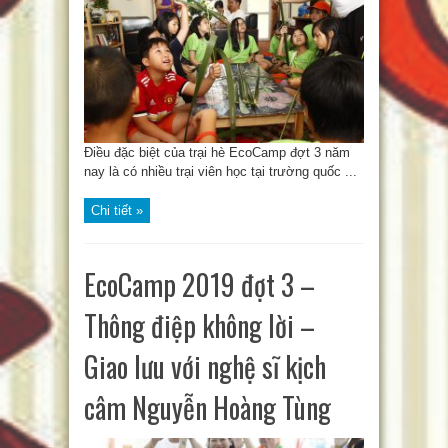
Điều đặc biệt của trại hè EcoCamp đợt 3 năm
nay là có nhiều trại viên học tại trường quốc ...
Chi tiết »
EcoCamp 2019 đợt 3 –
Thông điệp không lời –
Giao lưu với nghệ sĩ kịch
câm Nguyễn Hoàng Tùng