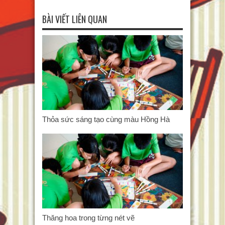
BÀI VIẾT LIÊN QUAN
Thỏa sức sáng tạo cùng màu Hồng Hà
Thăng hoa trong từng nét vẽ