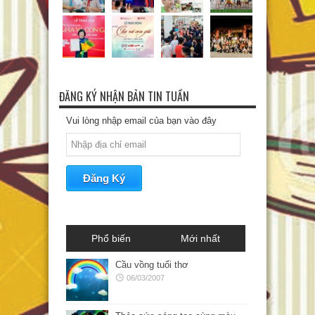
ĐĂNG KÝ NHẬN BẢN TIN TUẦN
Vui lòng nhập email của bạn vào đây
Phổ biến
Mới nhất
Cầu vồng tuổi thơ
06/03/2007