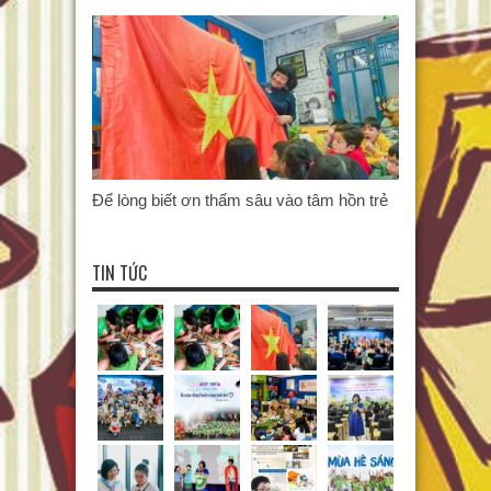
Để lòng biết ơn thấm sâu vào tâm hồn trẻ
TIN TỨC