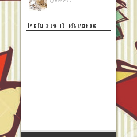
08/11/2007
TÌM KIẾM CHÚNG TÔI TRÊN FACEBOOK