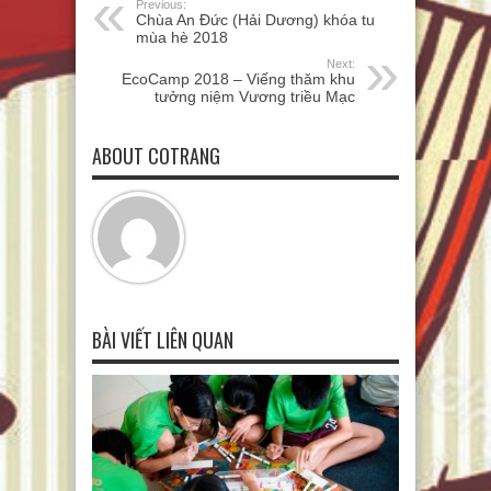
Previous:
Chùa An Đức (Hải Dương) khóa tu
mùa hè 2018
Next:
EcoCamp 2018 – Viếng thăm khu
tưởng niệm Vương triều Mạc
ABOUT COTRANG
BÀI VIẾT LIÊN QUAN