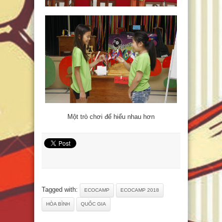
Một trò chơi để hiểu nhau hơn
Tagged with:
ECOCAMP
ECOCAMP 2018
HÒA BÌNH
QUỐC GIA