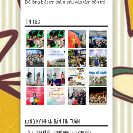
Để lòng biết ơn thấm sâu vào tâm hồn trẻ
TIN TỨC
ĐĂNG KÝ NHẬN BẢN TIN TUẦN
Vui lòng nhập email của bạn vào đây