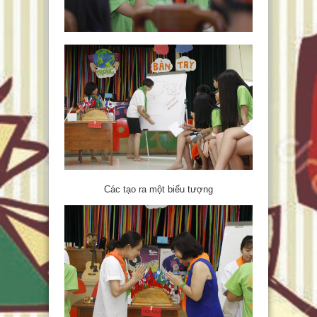
Các tạo ra một biểu tượng