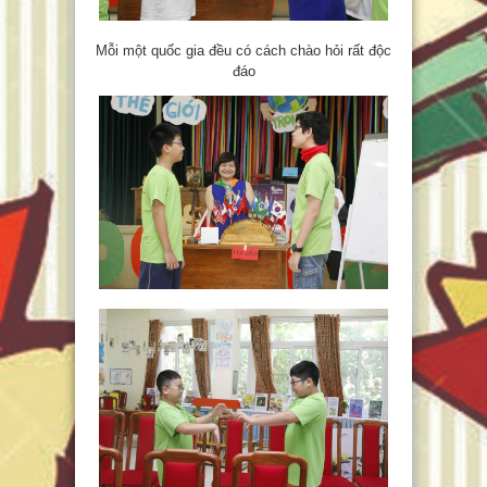
Mỗi một quốc gia đều có cách chào hỏi rất độc
đáo