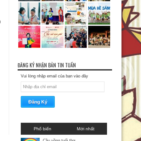
)
ĐĂNG KÝ NHẬN BẢN TIN TUẦN
Vui lòng nhập email của bạn vào đây
Phổ biến
Mới nhất
Cầu vồng tuổi thơ