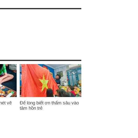
nét vẽ
Để lòng biết ơn thấm sâu vào
tâm hồn trẻ