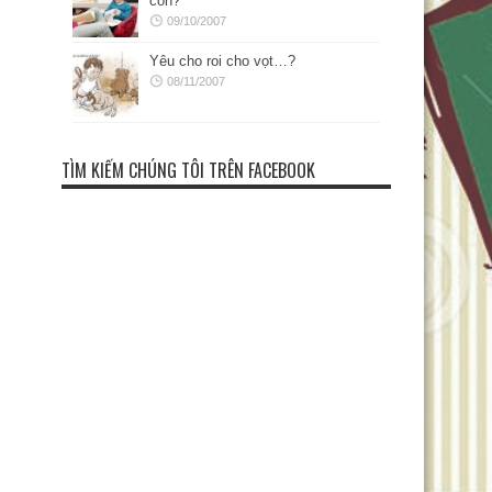
con?
09/10/2007
Yêu cho roi cho vọt…?
08/11/2007
TÌM KIẾM CHÚNG TÔI TRÊN FACEBOOK