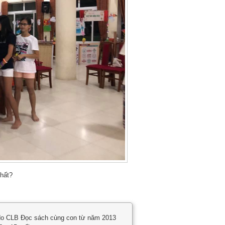
hất?
 do CLB Đọc sách cùng con từ năm 2013