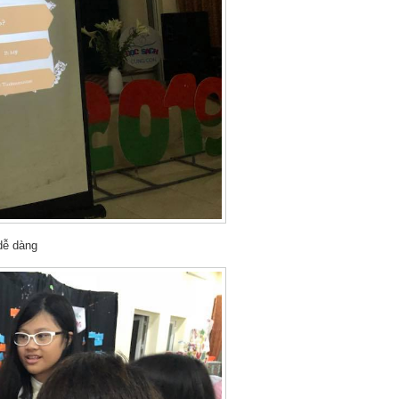
dễ dàng