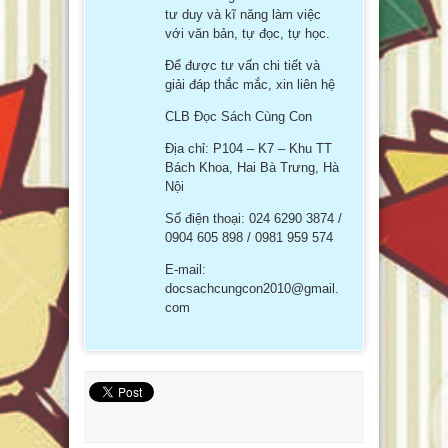
tư duy và kĩ năng làm việc
với văn bản, tự đọc, tự học.
Để được tư vấn chi tiết và
giải đáp thắc mắc, xin liên hệ
CLB Đọc Sách Cùng Con
Địa chỉ: P104 – K7 – Khu TT
Bách Khoa, Hai Bà Trưng, Hà
Nội
Số điện thoại: 024 6290 3874 /
0904 605 898 / 0981 959 574
E-mail:
docsachcungcon2010@gmail.
com