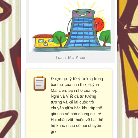
Tranh: Mai Khuê
Được gợi ý từ ý tưởng trong
bài thơ của nhà thơ Huỳnh
Mai Liên, bạn nhỏ của lớp
Nghĩ và Viết đã tự tưởng
tượng và kể lại cuộc trò
chuyện giữa bác khu tập thể
già nua và bạn chung cư trẻ.
Hai nhân vật thuộc về hai thế
hệ khác nhau sẽ nói chuyện
gì?