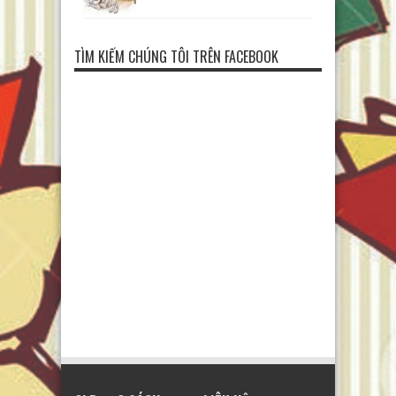
TÌM KIẾM CHÚNG TÔI TRÊN FACEBOOK