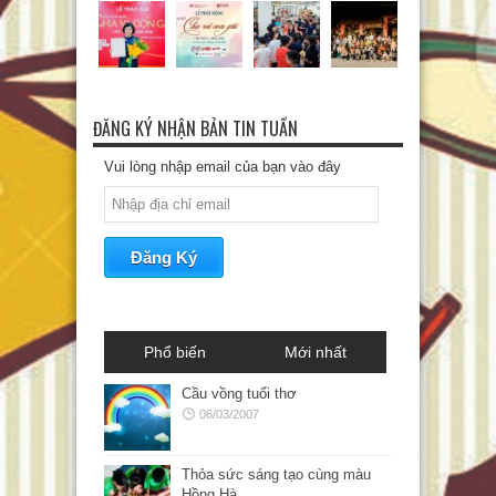
ĐĂNG KÝ NHẬN BẢN TIN TUẦN
Vui lòng nhập email của bạn vào đây
Phổ biến
Mới nhất
Cầu vồng tuổi thơ
06/03/2007
Thỏa sức sáng tạo cùng màu
Hồng Hà