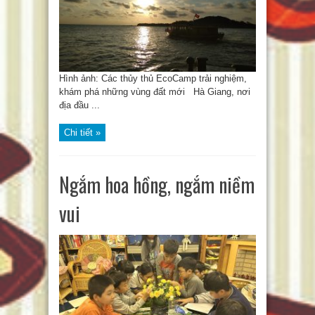
Hình ảnh: Các thủy thủ EcoCamp trải nghiệm,
khám phá những vùng đất mới Hà Giang, nơi
địa đầu ...
Chi tiết »
Ngắm hoa hồng, ngắm niềm
vui