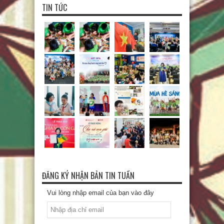
TIN TỨC
ĐĂNG KÝ NHẬN BẢN TIN TUẦN
Vui lòng nhập email của bạn vào đây