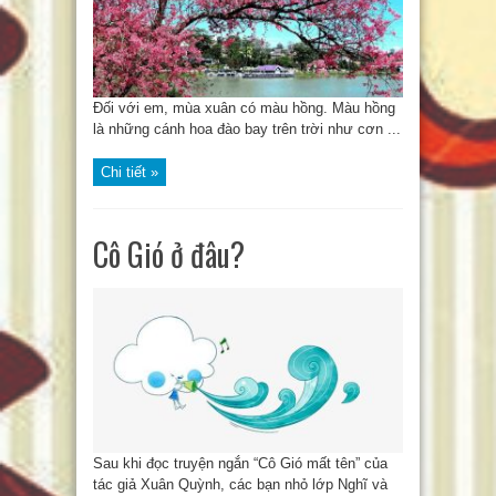
Đối với em, mùa xuân có màu hồng. Màu hồng
là những cánh hoa đào bay trên trời như cơn ...
Chi tiết »
Cô Gió ở đâu?
Sau khi đọc truyện ngắn “Cô Gió mất tên” của
tác giả Xuân Quỳnh, các bạn nhỏ lớp Nghĩ và