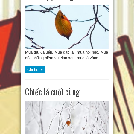
Mùa thu đã đến. Mùa gặp lại, mùa hội ngộ. Mùa
của những niềm vui đan xen, mùa lá vàng ...
Chi tiết »
Chiếc lá cuối cùng