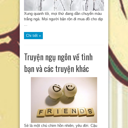
Xung quanh tôi, mọi thứ đang dần chuyển màu
trắng ngà. Mọi người bận rộn đi mua đồ cho dịp
...
Chi tiết »
Truyện ngụ ngôn về tình
bạn và các truyện khác
Sẻ là một chú chim hồn nhiên, yêu đời. Cậu