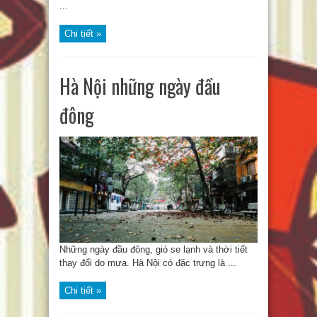
...
Chi tiết »
Hà Nội những ngày đầu
đông
Những ngày đầu đông, gió se lạnh và thời tiết
thay đổi do mưa. Hà Nội có đặc trưng là ...
Chi tiết »