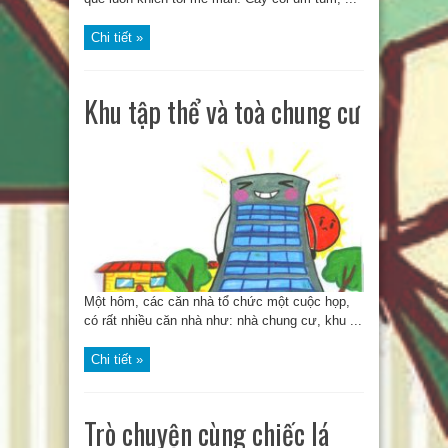
Chi tiết »
Khu tập thể và toà chung cư
Một hôm, các căn nhà tổ chức một cuộc họp,
có rất nhiều căn nhà như: nhà chung cư, khu ...
Chi tiết »
Trò chuyện cùng chiếc lá