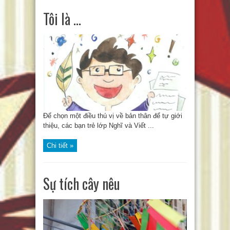
Tôi là …
Để chọn một điều thú vị về bản thân để tự giới
thiệu, các bạn trẻ lớp Nghĩ và Viết ...
Chi tiết »
Sự tích cây nêu