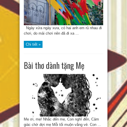
Ngày xửa ngày xưa, có hai anh em rủ nhau đi
chơi, do mải chơi nên đã đi xa ...
Chi tiết »
Bài thơ dành tặng Mẹ
Mẹ ơi, mẹ! Nhắc đến mẹ, Con nghĩ đến, Cảm
giác chờ đợi mẹ Mỗi tối muộn vắng vẻ. Con ...