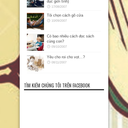
dục giới tính)
17/08/2007
Tôi chọn cách gõ cửa
10/09/2007
Có bao nhiêu cách đọc sách
cùng con?
09/10/2007
Yêu cho roi cho vọt…?
08/11/2007
TÌM KIẾM CHÚNG TÔI TRÊN FACEBOOK