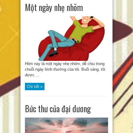
Một ngày nhẹ nhõm
Hôm nay là một ngày nhẹ nhõm, dễ chịu trong
chuỗi ngày bình thường của tôi. Buổi sáng, tôi
được ...
Chi tiết »
Bức thư của đại dương