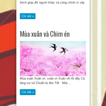
thích giúp đỡ người khác và cũng chính vì vậy
...
Chi tiết »
Mùa xuân và Chim én
Mùa xuân Xuân ơi, xuân ơi Xuân về rồi đấy Cả
làng vui vẻ Chuẩn bị đón Tết Nhà ...
Chi tiết »