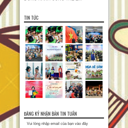
TIN TỨC
ĐĂNG KÝ NHẬN BẢN TIN TUẦN
Vui lòng nhập email của bạn vào đây