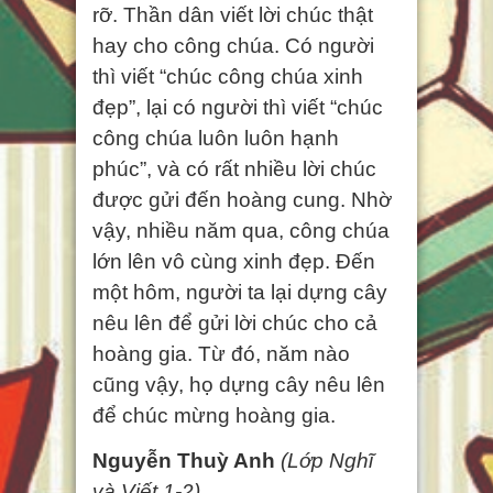
rỡ. Thần dân viết lời chúc thật
hay cho công chúa. Có người
thì viết “chúc công chúa xinh
đẹp”, lại có người thì viết “chúc
công chúa luôn luôn hạnh
phúc”, và có rất nhiều lời chúc
được gửi đến hoàng cung. Nhờ
vậy, nhiều năm qua, công chúa
lớn lên vô cùng xinh đẹp. Đến
một hôm, người ta lại dựng cây
nêu lên để gửi lời chúc cho cả
hoàng gia. Từ đó, năm nào
cũng vậy, họ dựng cây nêu lên
để chúc mừng hoàng gia.
Nguyễn Thuỳ Anh
(Lớp Nghĩ
và Viết 1-2)