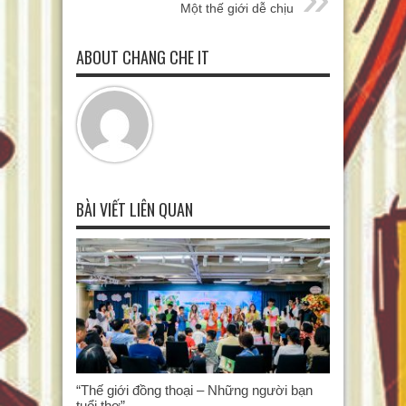
Một thế giới dễ chịu
ABOUT CHANG CHE IT
BÀI VIẾT LIÊN QUAN
“Thế giới đồng thoại – Những người bạn
tuổi thơ”