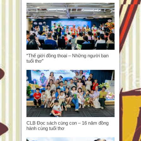
“Thế giới đồng thoại – Những người bạn
tuổi thơ”
CLB Đọc sách cùng con – 16 năm đồng
hành cùng tuổi thơ