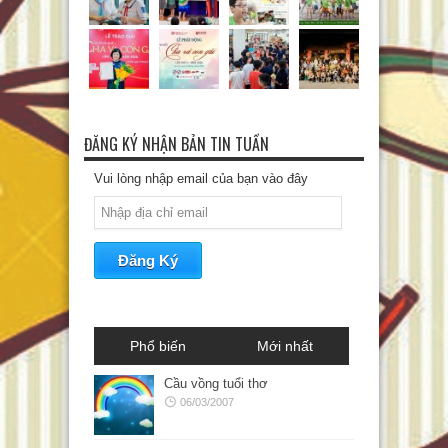
ĐĂNG KÝ NHẬN BẢN TIN TUẦN
Vui lòng nhập email của bạn vào đây
Phổ biến
Mới nhất
Cầu vồng tuổi thơ
06/03/2007