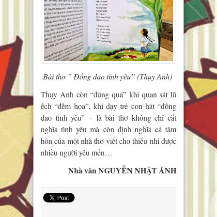
Bài thơ ” Đồng dao tình yêu” (Thụy Anh)
Thụy Anh còn “đúng quá” khi quan sát lũ
ếch “đếm hoa”, khi dạy trẻ con hát “đồng
dao tình yêu” – là bài thơ không chỉ cắt
nghĩa tình yêu mà còn định nghĩa cả tâm
hồn của một nhà thơ viết cho thiếu nhi được
nhiều người yêu mến…
Nhà văn NGUYỄN NHẬT ÁNH