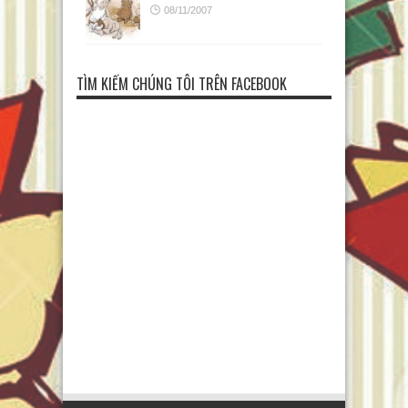
08/11/2007
TÌM KIẾM CHÚNG TÔI TRÊN FACEBOOK