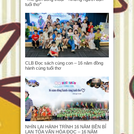
tuổi thơ”
CLB Đọc sách cùng con – 16 năm đồng
hành cùng tuổi thơ
NHÌN LẠI HÀNH TRÌNH 16 NĂM BỀN BỈ
LAN TỎA VĂN HÓA ĐỌC – 16 NĂM