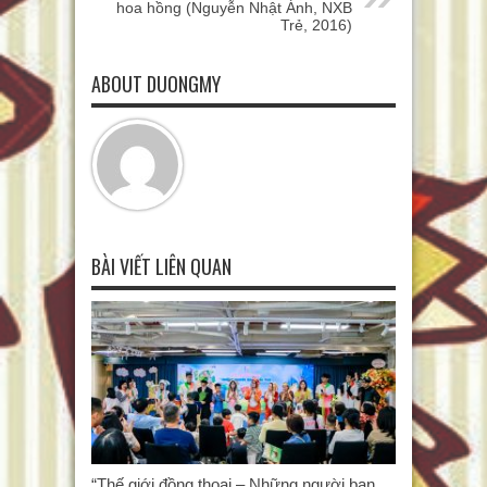
hoa hồng (Nguyễn Nhật Ánh, NXB
Trẻ, 2016)
ABOUT DUONGMY
BÀI VIẾT LIÊN QUAN
“Thế giới đồng thoại – Những người bạn