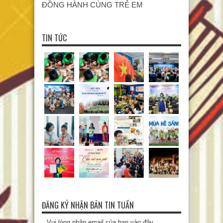
ĐỒNG HÀNH CÙNG TRẺ EM
TIN TỨC
ĐĂNG KÝ NHẬN BẢN TIN TUẦN
Vui lòng nhập email của bạn vào đây