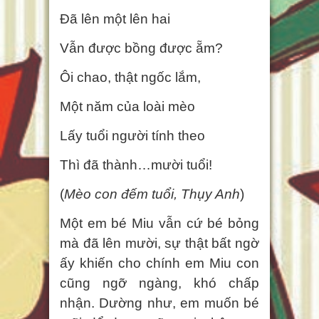
Đã lên một lên hai
Vẫn được bồng được ẵm?
Ôi chao, thật ngốc lắm,
Một năm của loài mèo
Lấy tuổi người tính theo
Thì đã thành…mười tuổi!
(
Mèo con đếm tuổi, Thụy Anh
)
Một em bé Miu vẫn cứ bé bỏng
mà đã lên mười, sự thật bất ngờ
ấy khiến cho chính em Miu con
cũng ngỡ ngàng, khó chấp
nhận. Dường như, em muốn bé