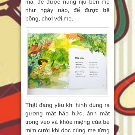
mãi để được nũng nịu bên mẹ
như ngày nào, để được bế
bồng, chơi với mẹ.
Thật đáng yêu khi hình dung ra
gương mặt háo hức, ánh mắt
trong veo và khóe miệng của bé
mỉm cười khi đọc cùng mẹ từng