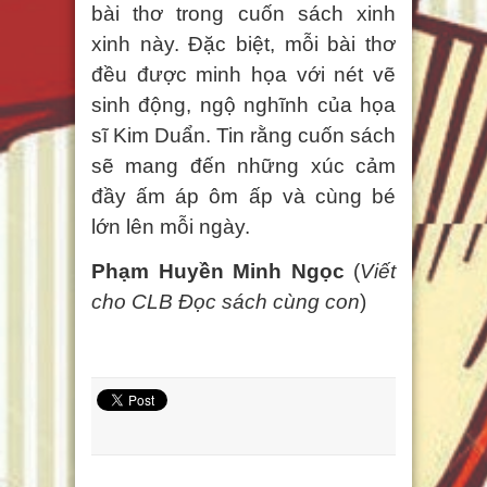
bài thơ trong cuốn sách xinh
xinh này. Đặc biệt, mỗi bài thơ
đều được minh họa với nét vẽ
sinh động, ngộ nghĩnh của họa
sĩ Kim Duẩn. Tin rằng cuốn sách
sẽ mang đến những xúc cảm
đầy ấm áp ôm ấp và cùng bé
lớn lên mỗi ngày.
Phạm Huyền Minh Ngọc
(
Viết
cho CLB Đọc sách cùng con
)