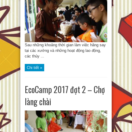
Sau những khoảng thời gian làm việc hăng say
tại các xưởng và những hoạt động lao động,
các thủy ...
Chi tiết »
EcoCamp 2017 đợt 2 – Chợ
làng chài