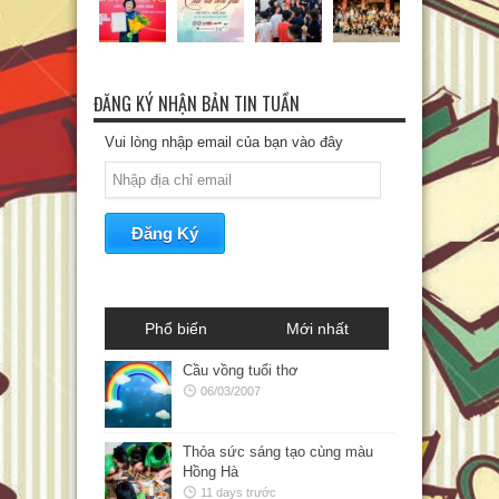
ĐĂNG KÝ NHẬN BẢN TIN TUẦN
Vui lòng nhập email của bạn vào đây
Phổ biến
Mới nhất
Cầu vồng tuổi thơ
06/03/2007
Thỏa sức sáng tạo cùng màu
Hồng Hà
11 days trước