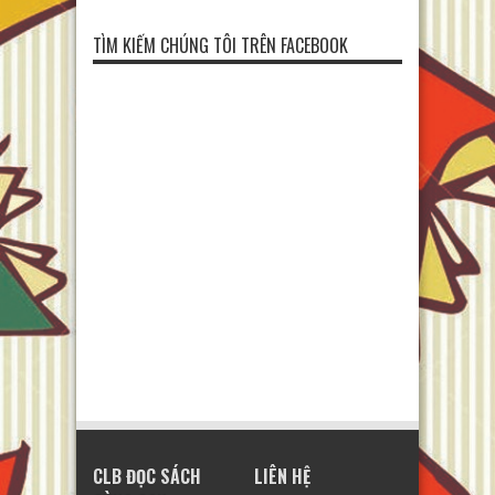
TÌM KIẾM CHÚNG TÔI TRÊN FACEBOOK
CLB ĐỌC SÁCH
LIÊN HỆ