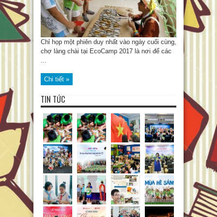
Chỉ họp một phiên duy nhất vào ngày cuối cùng,
chợ làng chài tại EcoCamp 2017 là nơi để các
...
Chi tiết »
TIN TỨC