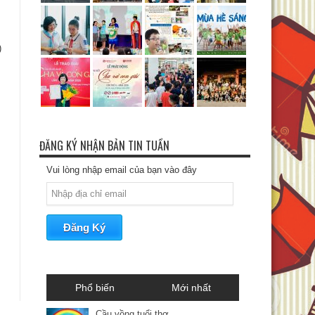
)
ĐĂNG KÝ NHẬN BẢN TIN TUẦN
Vui lòng nhập email của bạn vào đây
Phổ biến
Mới nhất
Cầu vồng tuổi thơ