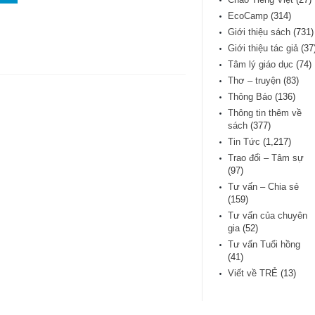
EcoCamp
(314)
Giới thiệu sách
(731)
Giới thiệu tác giả
(37
Tâm lý giáo dục
(74)
Thơ – truyện
(83)
Thông Báo
(136)
Thông tin thêm về
sách
(377)
Tin Tức
(1,217)
Trao đổi – Tâm sự
(97)
Tư vấn – Chia sẻ
(159)
Tư vấn của chuyên
gia
(52)
Tư vấn Tuổi hồng
(41)
Viết về TRẺ
(13)