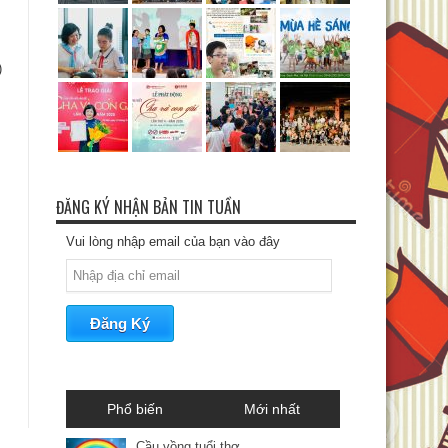
)
ĐĂNG KÝ NHẬN BẢN TIN TUẦN
Vui lòng nhập email của bạn vào đây
Phổ biến
Mới nhất
Cầu vồng tuổi thơ