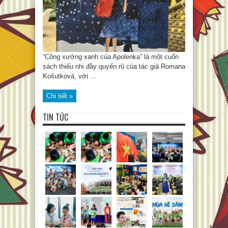
“Công xưởng xanh của Apolenka” là một cuốn
sách thiếu nhi đầy quyến rũ của tác giả Romana
Košutková, với ...
Chi tiết »
TIN TỨC