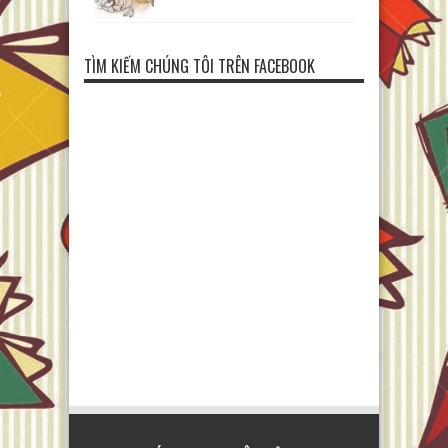
TÌM KIẾM CHÚNG TÔI TRÊN FACEBOOK