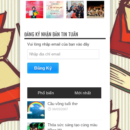
ĐĂNG KÝ NHẬN BẢN TIN TUẦN
Vui lòng nhập email của bạn vào đây
Phổ biến
Mới nhất
Cầu vồng tuổi thơ
06/03/2007
Thỏa sức sáng tạo cùng màu