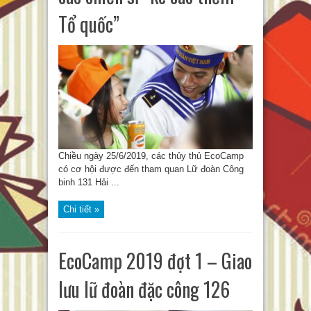
Tổ quốc”
Chiều ngày 25/6/2019, các thủy thủ EcoCamp
có cơ hội được đến tham quan Lữ đoàn Công
binh 131 Hải ...
Chi tiết »
EcoCamp 2019 đợt 1 – Giao
lưu lữ đoàn đặc công 126