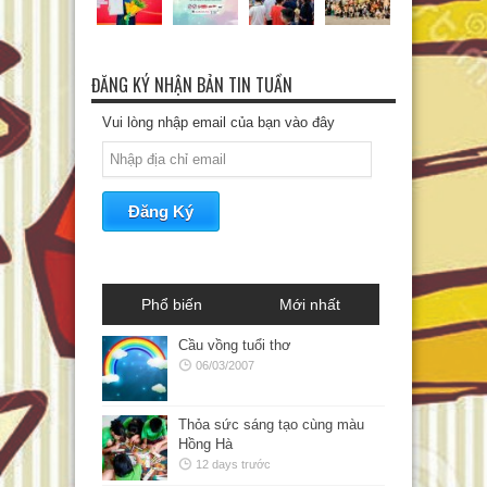
ĐĂNG KÝ NHẬN BẢN TIN TUẦN
Vui lòng nhập email của bạn vào đây
Phổ biến
Mới nhất
Cầu vồng tuổi thơ
06/03/2007
Thỏa sức sáng tạo cùng màu
Hồng Hà
12 days trước