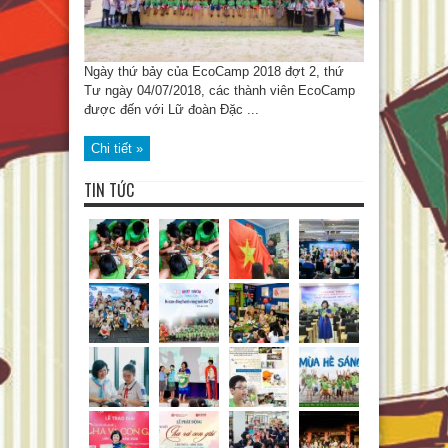
Ngày thứ bảy của EcoCamp 2018 đợt 2, thứ
Tư ngày 04/07/2018, các thành viên EcoCamp
được đến với Lữ đoàn Đặc ...
Chi tiết »
TIN TỨC