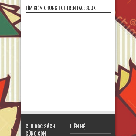
TÌM KIẾM CHÚNG TÔI TRÊN FACEBOOK
CLB ĐỌC SÁCH
LIÊN HỆ
CÙNG CON