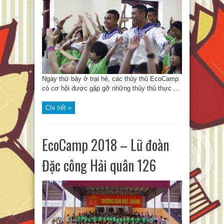
Ngày thứ bảy ở trại hè, các thủy thủ EcoCamp
có cơ hội được gặp gỡ những thủy thủ thực ...
Chi tiết »
EcoCamp 2018 – Lữ đoàn
Đặc công Hải quân 126