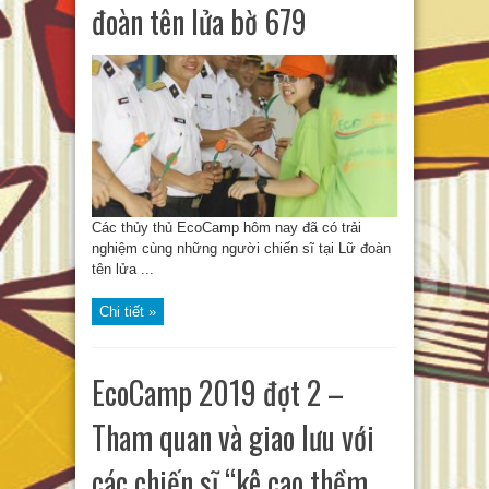
đoàn tên lửa bờ 679
Các thủy thủ EcoCamp hôm nay đã có trải
nghiệm cùng những người chiến sĩ tại Lữ đoàn
tên lửa ...
Chi tiết »
EcoCamp 2019 đợt 2 –
Tham quan và giao lưu với
các chiến sĩ “kê cao thềm