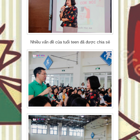
Nhiều vấn đề của tuổi teen đã được chia sẻ