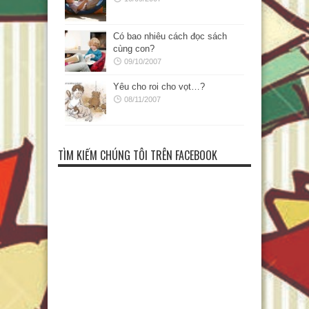
Có bao nhiêu cách đọc sách
cùng con?
09/10/2007
Yêu cho roi cho vọt…?
08/11/2007
TÌM KIẾM CHÚNG TÔI TRÊN FACEBOOK