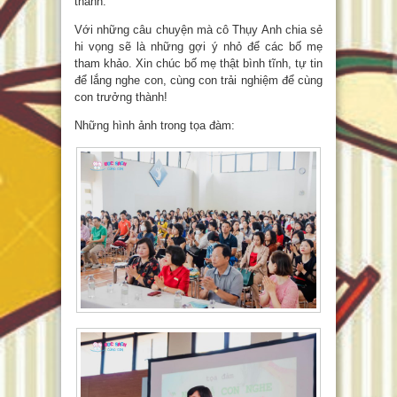
thành.
Với những câu chuyện mà cô Thụy Anh chia sẻ
hi vọng sẽ là những gợi ý nhỏ để các bố mẹ
tham khảo. Xin chúc bố mẹ thật bình tĩnh, tự tin
để lắng nghe con, cùng con trải nghiệm để cùng
con trưởng thành!
Những hình ảnh trong tọa đàm: