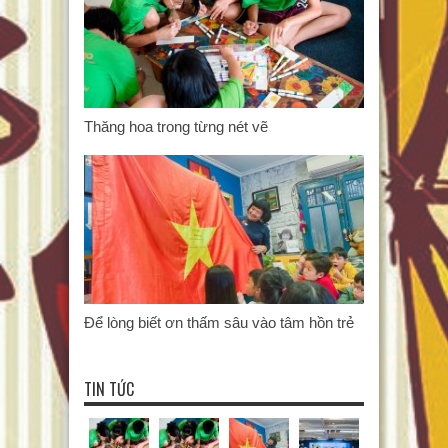
Thăng hoa trong từng nét vẽ
Để lòng biết ơn thấm sâu vào tâm hồn trẻ
TIN TỨC