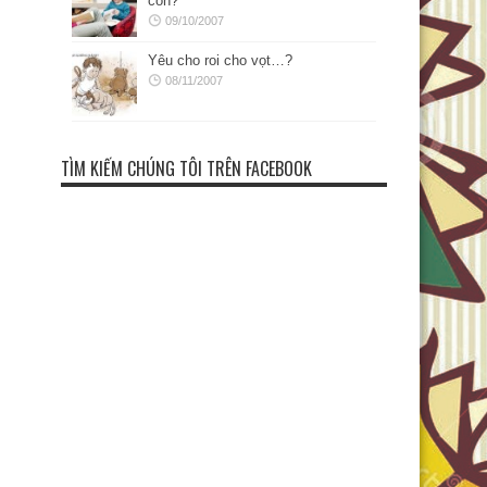
con?
09/10/2007
Yêu cho roi cho vọt…?
08/11/2007
TÌM KIẾM CHÚNG TÔI TRÊN FACEBOOK