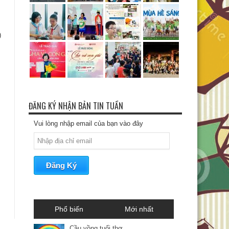
)
ĐĂNG KÝ NHẬN BẢN TIN TUẦN
Vui lòng nhập email của bạn vào đây
Phổ biến
Mới nhất
Cầu vồng tuổi thơ