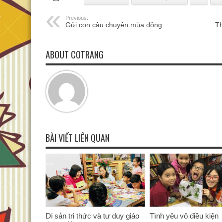
Previous:
Gửi con câu chuyện mùa đông
Th
ABOUT COTRANG
BÀI VIẾT LIÊN QUAN
Di sản tri thức và tư duy giáo
Tình yêu vô điều kiện