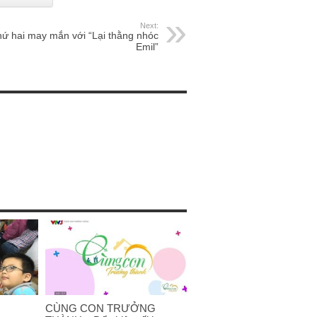
Next:
ứ hai may mắn với “Lại thằng nhóc
Emil”
CÙNG CON TRƯỞNG