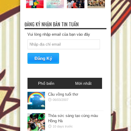
ĐĂNG KÝ NHẬN BẢN TIN TUẦN
Vui lòng nhập email của bạn vào đây
Phổ biến
Mới nhất
Cầu vồng tuổi thơ
06/03/2007
Thỏa sức sáng tạo cùng màu
Hồng Hà
10 days trước