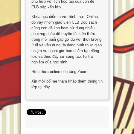
phù hợp với lịch học tập của con để
CLB sắp xếp lớp.
Khóa học diễn ra với hình thức Online,
do vậy nhóm giáo viên CLB Đọc sách
cùng con đã linh hoạt sử dụng nhiều
phương pháp để truyền tải kiến thức
trong mỗi buổi gặp gỡ dù với thời lượng
ít ỏi và vận dụng đa dạng hình thức giao
nhiệm vụ ngoài giờ học nhằm tạo động
lực và thúc đẩy sự sáng tạo, tự trải
nghiệm của học sinh.
Hình thức online nền tảng Zoom.
Xin mời bố mẹ tham khảo thêm thông tin
lớp
tại đây
.