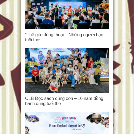
“Thế giới đồng thoại – Những người bạn
tuổi thơ”
CLB Đọc sách cùng con – 16 năm đồng
hành cùng tuổi thơ