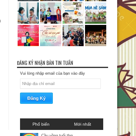
)
ĐĂNG KÝ NHẬN BẢN TIN TUẦN
Vui lòng nhập email của bạn vào đây
Phổ biến
Mới nhất
Cầu vồng tuổi thơ