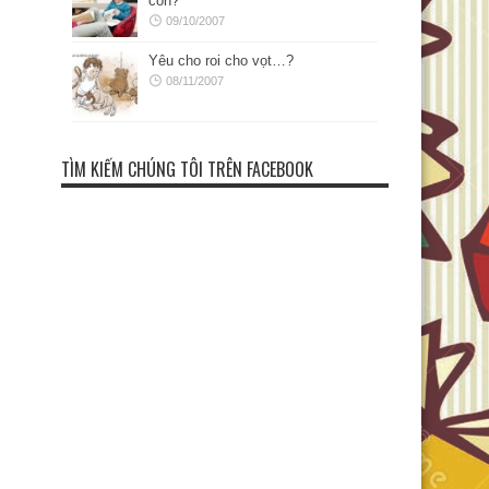
con?
09/10/2007
Yêu cho roi cho vọt…?
08/11/2007
TÌM KIẾM CHÚNG TÔI TRÊN FACEBOOK