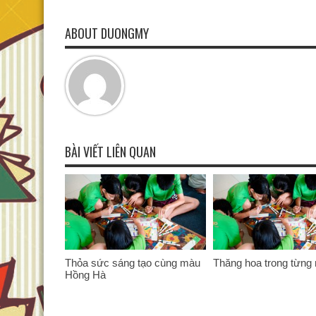
ABOUT DUONGMY
BÀI VIẾT LIÊN QUAN
Thỏa sức sáng tạo cùng màu
Thăng hoa trong từng 
Hồng Hà