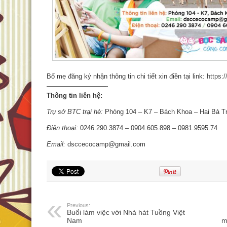
Bố mẹ đăng ký nhận thông tin chi tiết xin điền tại link:
https:
—————————-
Thông tin liên hệ:
Trụ sở BTC trại hè:
Phòng 104 – K7 – Bách Khoa – Hai Bà T
Điện thoại:
0246.290.3874 – 0904.605.898 – 0981.9595.74
Email:
dsccecocamp@gmail.com
Previous:
Buổi làm việc với Nhà hát Tuồng Việt
Nam
m