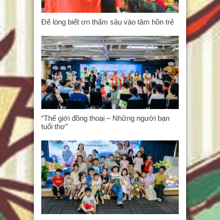
Để lòng biết ơn thấm sâu vào tâm hồn trẻ
“Thế giới đồng thoại – Những người bạn
tuổi thơ”