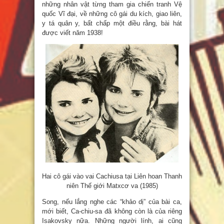
những nhân vật từng tham gia chiến tranh Vệ
quốc Vĩ đại, về những cô gái du kích, giao liên,
y tá quân y, bất chấp một điều rằng, bài hát
được viết năm 1938!
Hai cô gái vào vai Cachiusa tại Liên hoan Thanh
niên Thế giới Matxcơ va (1985)
Song, nếu lắng nghe các “khảo dị” của bài ca,
mới biết, Ca-chiu-sa đã không còn là của riêng
Isakovsky nữa. Những người lính, ai cũng