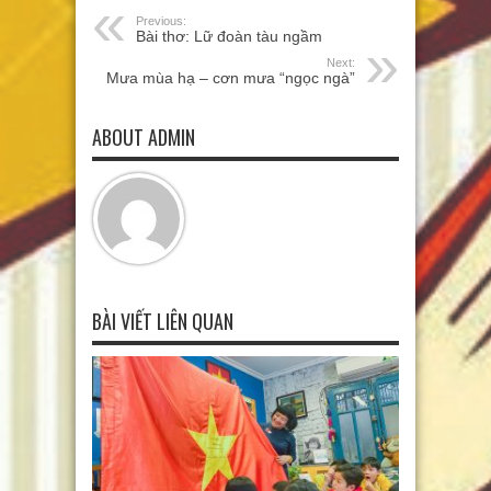
Previous:
Bài thơ: Lữ đoàn tàu ngầm
Next:
Mưa mùa hạ – cơn mưa “ngọc ngà”
ABOUT ADMIN
BÀI VIẾT LIÊN QUAN