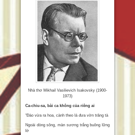
Nhà thơ Mikhail Vasilievich Isakovsky (1900-
1973)
Ca-chiu-sa, bài ca không của riêng ai
“Đào vừa ra hoa, cành theo lá đưa vờn trăng tà
Ngoài dòng sông, màn sương trắng buông lững
lờ