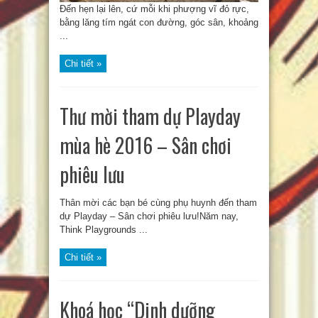
Đến hẹn lại lên, cứ mỗi khi phượng vĩ đỏ rực,
bằng lăng tím ngát con đường, góc sân, khoảng
...
Chi tiết »
Thư mời tham dự Playday
mùa hè 2016 – Sân chơi
phiêu lưu
Thân mời các bạn bé cùng phụ huynh đến tham
dự Playday – Sân chơi phiêu lưu!Năm nay,
Think Playgrounds ...
Chi tiết »
Khoá học “Dinh dưỡng