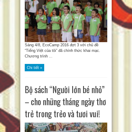
Sáng 4/8, EcoCamp 2016 đợt 3 với chủ đề
“Tiếng Việt của tôi” đã chính thức khai mạc.
Chương trình ...
Chi tiết »
Bộ sách “Người lớn bé nhỏ”
– cho những tháng ngày thơ
trẻ trong trẻo và tươi vui!