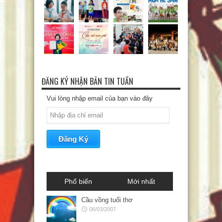
ĐĂNG KÝ NHẬN BẢN TIN TUẦN
Vui lòng nhập email của bạn vào đây
Phổ biến
Mới nhất
Cầu vồng tuổi thơ
06/03/2007