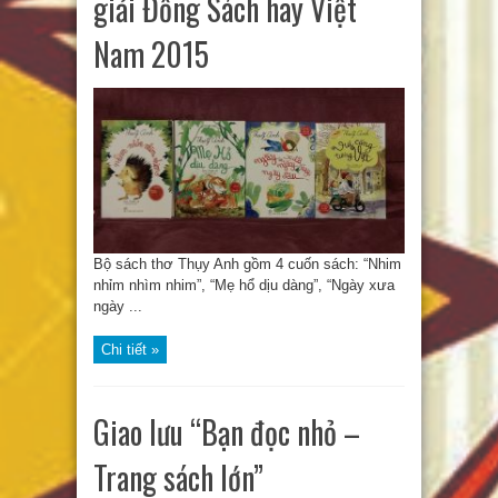
giải Đồng Sách hay Việt
Nam 2015
Bộ sách thơ Thụy Anh gồm 4 cuốn sách: “Nhim
nhỉm nhìm nhim”, “Mẹ hổ dịu dàng”, “Ngày xưa
ngày ...
Chi tiết »
Giao lưu “Bạn đọc nhỏ –
Trang sách lớn”