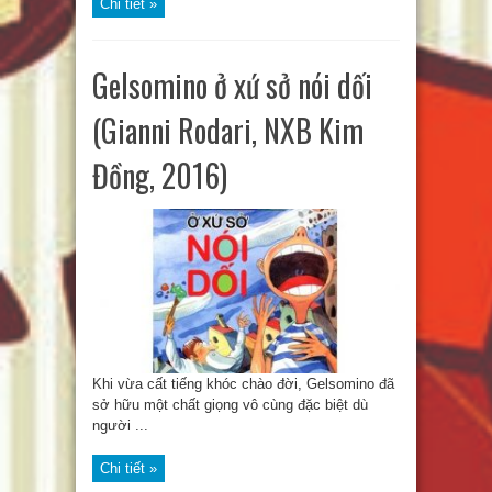
Chi tiết »
Gelsomino ở xứ sở nói dối
(Gianni Rodari, NXB Kim
Đồng, 2016)
Khi vừa cất tiếng khóc chào đời, Gelsomino đã
sở hữu một chất giọng vô cùng đặc biệt dù
người ...
Chi tiết »