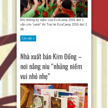
Khi những kỷ niệm của EcoCamp 2016 đợt 1
vẫn còn “xanh” thì Trại hè EcoCamp 2016 đợt 2
đã ...
Chi tiết »
Nhà xuất bản Kim Đồng –
nơi nâng niu “những niềm
vui nhỏ nhẹ”