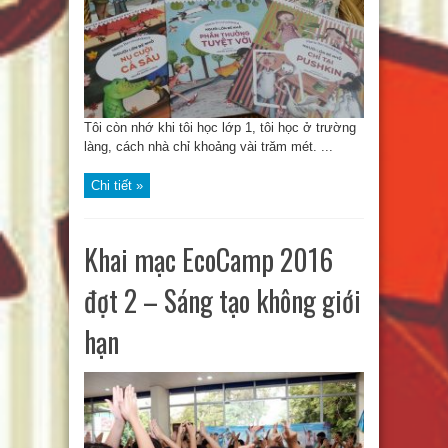
Tôi còn nhớ khi tôi học lớp 1, tôi học ở trường
làng, cách nhà chỉ khoảng vài trăm mét. ...
Chi tiết »
Khai mạc EcoCamp 2016
đợt 2 – Sáng tạo không giới
hạn