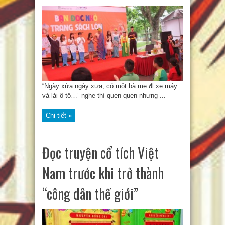
“Ngày xửa ngày xưa, có một bà mẹ đi xe máy
và lái ô tô…” nghe thì quen quen nhưng ...
Chi tiết »
Đọc truyện cổ tích Việt
Nam trước khi trở thành
“công dân thế giới”