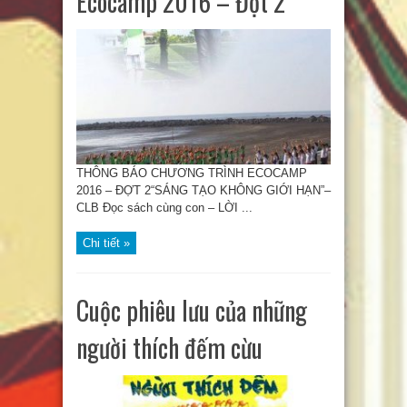
Ecocamp 2016 – Đợt 2
THÔNG BÁO CHƯƠNG TRÌNH ECOCAMP
2016 – ĐỢT 2“SÁNG TẠO KHÔNG GIỚI HẠN”–
CLB Đọc sách cùng con – LỜI ...
Chi tiết »
Cuộc phiêu lưu của những
người thích đếm cừu