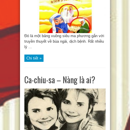
Đó là một bảng vuông siêu ma phương gắn với
truyền thuyết về bùa ngải, dịch bệnh. Rất nhiều
lý ...
Chi tiết »
Ca-chiu-sa – Nàng là ai?