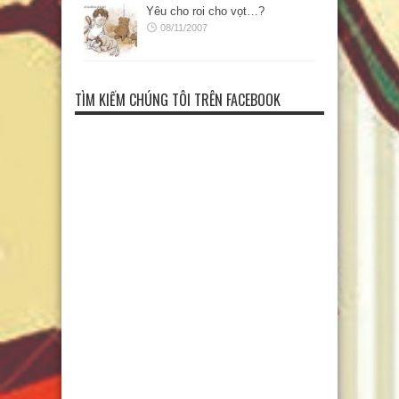
Yêu cho roi cho vọt…?
08/11/2007
TÌM KIẾM CHÚNG TÔI TRÊN FACEBOOK