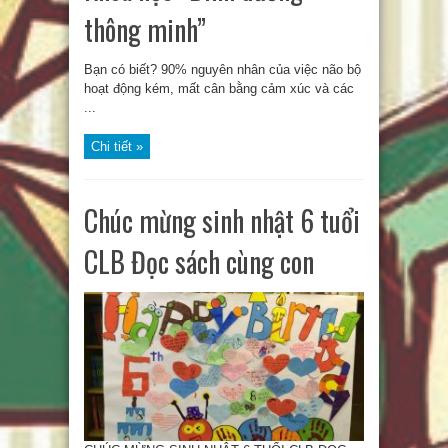
thông minh”
Bạn có biết? 90% nguyên nhân của việc não bộ
hoạt động kém, mất cân bằng cảm xúc và các
...
Chi tiết »
Chúc mừng sinh nhật 6 tuổi
CLB Đọc sách cùng con