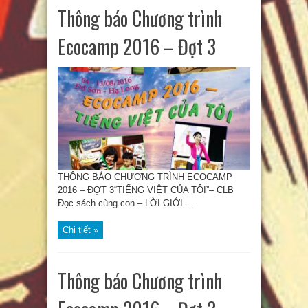
Thông báo Chương trình
Ecocamp 2016 – Đợt 3
THÔNG BÁO CHƯƠNG TRÌNH ECOCAMP
2016 – ĐỢT 3“TIẾNG VIỆT CỦA TÔI”– CLB
Đọc sách cùng con – LỜI GIỚI ...
Chi tiết »
Thông báo Chương trình