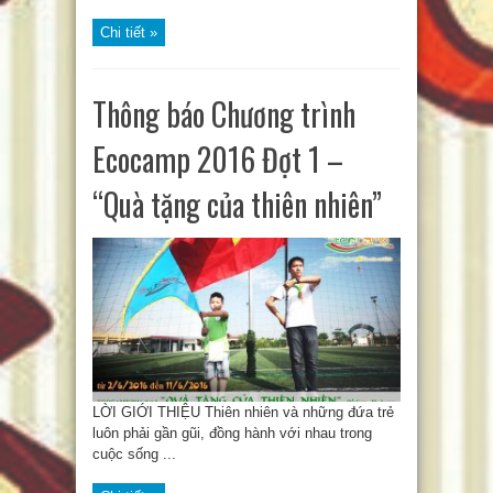
Chi tiết »
Thông báo Chương trình
Ecocamp 2016 Đợt 1 –
“Quà tặng của thiên nhiên”
LỜI GIỚI THIỆU Thiên nhiên và những đứa trẻ
luôn phải gần gũi, đồng hành với nhau trong
cuộc sống ...