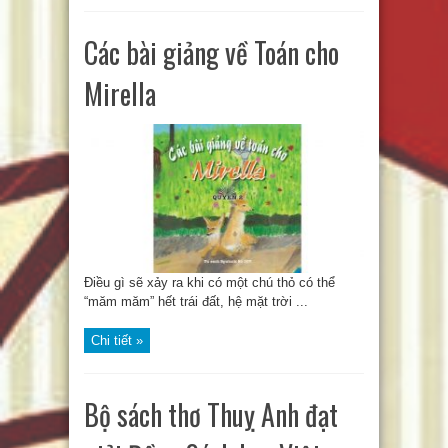
Các bài giảng về Toán cho
Mirella
Điều gì sẽ xảy ra khi có một chú thỏ có thể
“măm măm” hết trái đất, hệ mặt trời ...
Chi tiết »
Bộ sách thơ Thuỵ Anh đạt