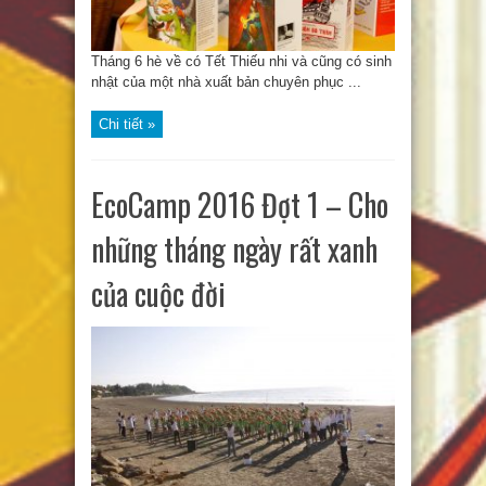
Tháng 6 hè về có Tết Thiếu nhi và cũng có sinh
nhật của một nhà xuất bản chuyên phục ...
Chi tiết »
EcoCamp 2016 Đợt 1 – Cho
những tháng ngày rất xanh
của cuộc đời