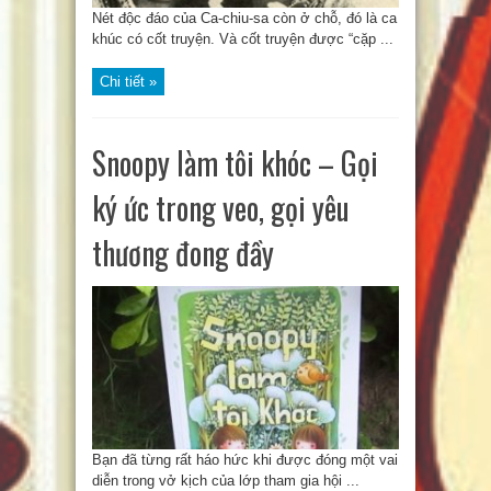
Nét độc đáo của Ca-chiu-sa còn ở chỗ, đó là ca
khúc có cốt truyện. Và cốt truyện được “cặp ...
Chi tiết »
Snoopy làm tôi khóc – Gọi
ký ức trong veo, gọi yêu
thương đong đầy
Bạn đã từng rất háo hức khi được đóng một vai
diễn trong vở kịch của lớp tham gia hội ...