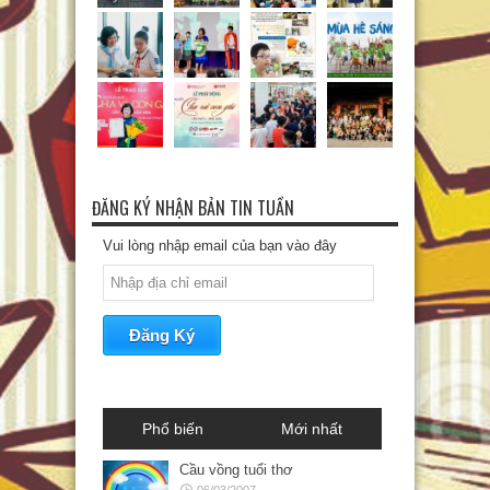
ĐĂNG KÝ NHẬN BẢN TIN TUẦN
Vui lòng nhập email của bạn vào đây
Phổ biến
Mới nhất
Cầu vồng tuổi thơ
06/03/2007