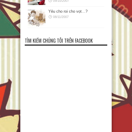
09/10/2007
Yêu cho roi cho vọt…?
08/11/2007
TÌM KIẾM CHÚNG TÔI TRÊN FACEBOOK