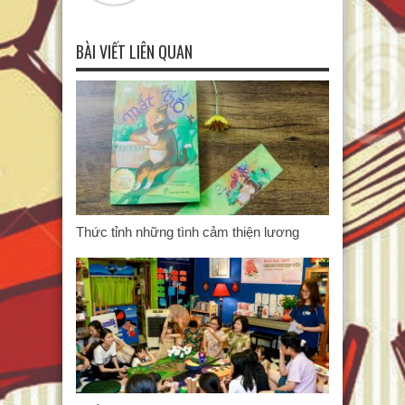
BÀI VIẾT LIÊN QUAN
Thức tỉnh những tình cảm thiện lương