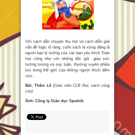
Với cách dẫn chuyện thu hút và cách diễn giải
vấn đề logic rõ ràng, cuốn sách là xứng đáng là
người bạn lý tưởng của các bạn yêu thích Toán
học cũng như với những độc giả giàu sức
tưởng tượng và suy luận, thường xuyên phiêu
lưu trong thế giới của những người thích đếm
cừu…
Bài: Thắm Lê
(Giáo viên CLB Đọc sách cùng
con)
Ảnh: Công ty Giáo dục Sputnik