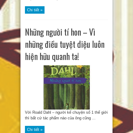
Chi tiết »
Những người tí hon – Vì
những điều tuyệt diệu luôn
hiện hữu quanh ta!
Với Roald Dahl – người kể chuyện số 1 thế giới
thì bất cứ tác phẩm nào của ông cũng ...
Chi tiết »