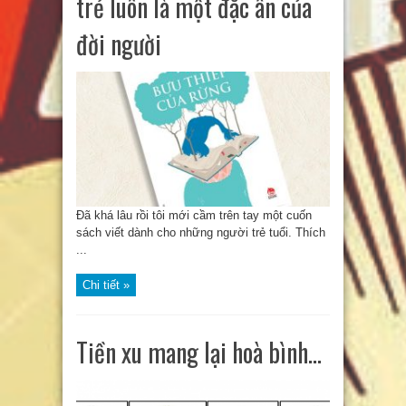
trẻ luôn là một đặc ân của
đời người
Đã khá lâu rồi tôi mới cầm trên tay một cuốn
sách viết dành cho những người trẻ tuổi. Thích
...
Chi tiết »
Tiền xu mang lại hoà bình…