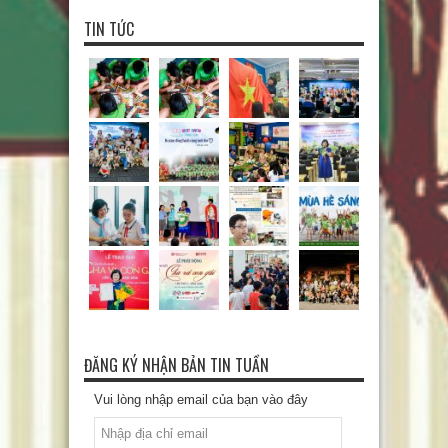
TIN TỨC
ĐĂNG KÝ NHẬN BẢN TIN TUẦN
Vui lòng nhập email của bạn vào đây