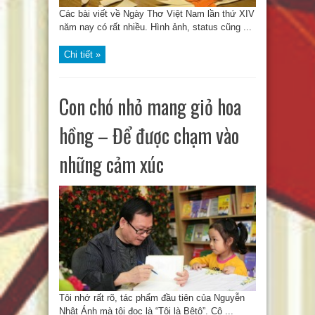
Các bài viết về Ngày Thơ Việt Nam lần thứ XIV
năm nay có rất nhiều. Hình ảnh, status cũng ...
Chi tiết »
Con chó nhỏ mang giỏ hoa
hồng – Để được chạm vào
những cảm xúc
Tôi nhớ rất rõ, tác phẩm đầu tiên của Nguyễn
Nhật Ánh mà tôi đọc là “Tôi là Bêtô”. Cô ...