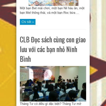
Một bạn Bet mải chơi, một bạn Nil háu ăn, một
bạn Mel thông thái, và một bạn Roc bừa ...
Chi tiết »
CLB Đọc sách cùng con giao
lưu với các bạn nhỏ Ninh
Bình
Tháng Tư có điều gì đặc biệt? Tháng Tư mở