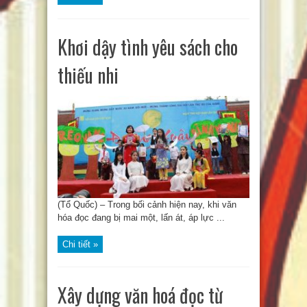
Khơi dậy tình yêu sách cho
thiếu nhi
(Tổ Quốc) – Trong bối cảnh hiện nay, khi văn
hóa đọc đang bị mai một, lấn át, áp lực ...
Chi tiết »
Xây dựng văn hoá đọc từ