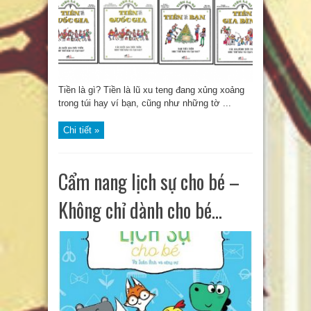
Tiền là gì? Tiền là lũ xu teng đang xủng xoảng
trong túi hay ví bạn, cũng như những tờ ...
Chi tiết »
Cẩm nang lịch sự cho bé –
Không chỉ dành cho bé…