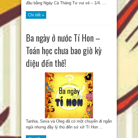
đầu bằng Ngày Cá Tháng Tư vui vẻ – 1/4. ...
Chi tiết »
Ba ngày ở nước Tí Hon –
Toán học chưa bao giờ kỳ
diệu đến thế!
Tanhia, Seva và Oleg đã có một chuyến đi ngắn
ngủi nhưng đầy lý thú đến sứ xở Tí Hon ...