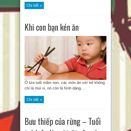
Chi tiết »
Khi con bạn kén ăn
Ở lứa tuổi mầm non, các món ăn với trẻ không
chỉ là mùi vị, nó còn là hình dáng, ...
Chi tiết »
Bưu thiếp của rừng – Tuổi