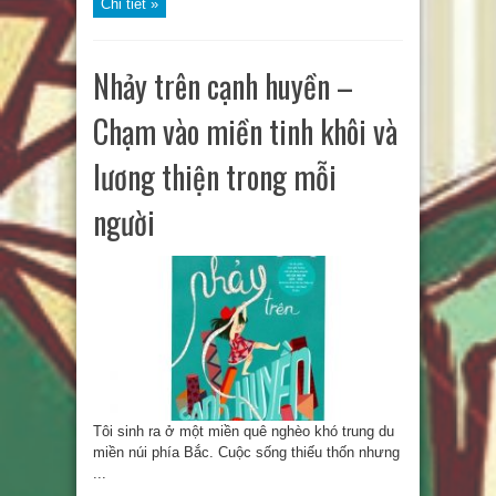
Chi tiết »
Nhảy trên cạnh huyền –
Chạm vào miền tinh khôi và
lương thiện trong mỗi
người
Tôi sinh ra ở một miền quê nghèo khó trung du
miền núi phía Bắc. Cuộc sống thiếu thốn nhưng
...