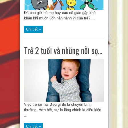
Đã bao giờ bố mẹ hay các cô giáo gặp khó
khăn khi muốn uốn nắn hành vi của trẻ? ...
Chi tiết »
Trẻ 2 tuổi và những nỗi sợ…
Việc trẻ sợ hãi điều gì đó là chuyện bình
thường. Hơn hết, sự lo lắng chính là điều kiện
...
Chi tiết »