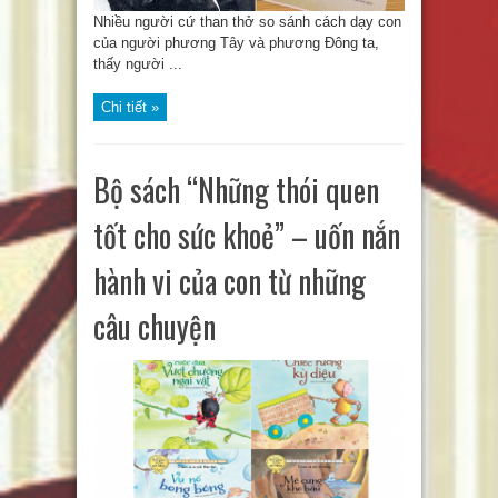
Nhiều người cứ than thở so sánh cách dạy con
của người phương Tây và phương Đông ta,
thấy người ...
Chi tiết »
Bộ sách “Những thói quen
tốt cho sức khoẻ” – uốn nắn
hành vi của con từ những
câu chuyện