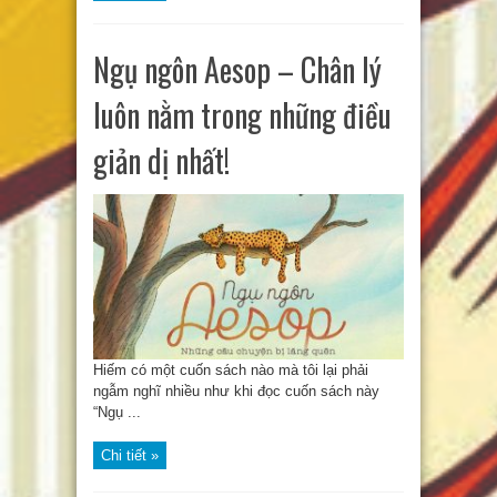
Ngụ ngôn Aesop – Chân lý
luôn nằm trong những điều
giản dị nhất!
Hiếm có một cuốn sách nào mà tôi lại phải
ngẫm nghĩ nhiều như khi đọc cuốn sách này
“Ngụ ...
Chi tiết »