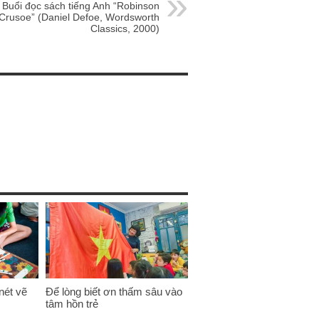
Buổi đọc sách tiếng Anh “Robinson
Crusoe” (Daniel Defoe, Wordsworth
Classics, 2000)
nét vẽ
Để lòng biết ơn thấm sâu vào
tâm hồn trẻ