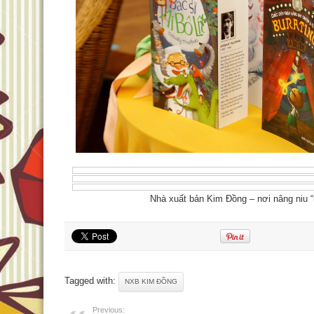
Nhà xuất bản Kim Đồng – nơi nâng niu 
Tagged with:
NXB KIM ĐỒNG
Previous: