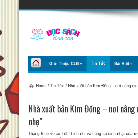
Tin Tức
Giới Thiệu CLB
Bài Viết
Home
/
Tin Tức
/
Nhà xuất bản Kim Đồng – nơi nâng niu
Nhà xuất bản Kim Đồng – nơi nâng 
nhẹ”
Tháng 6 hè về có Tết Thiếu nhi và cũng có sinh nhật của 