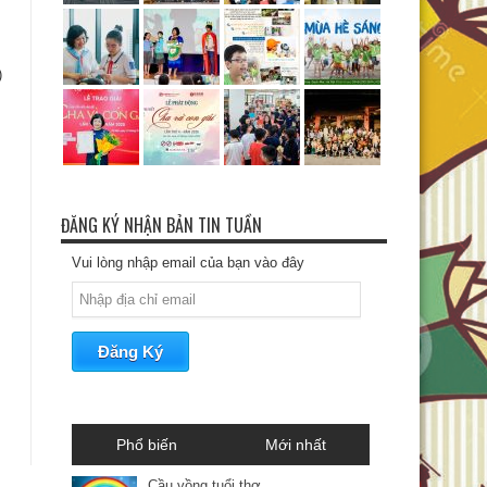
)
ĐĂNG KÝ NHẬN BẢN TIN TUẦN
Vui lòng nhập email của bạn vào đây
Phổ biến
Mới nhất
Cầu vồng tuổi thơ