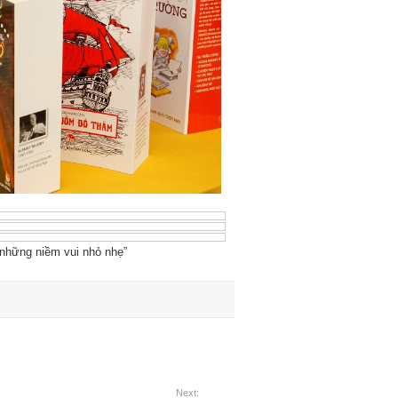
“những niềm vui nhỏ nhẹ”
Next: