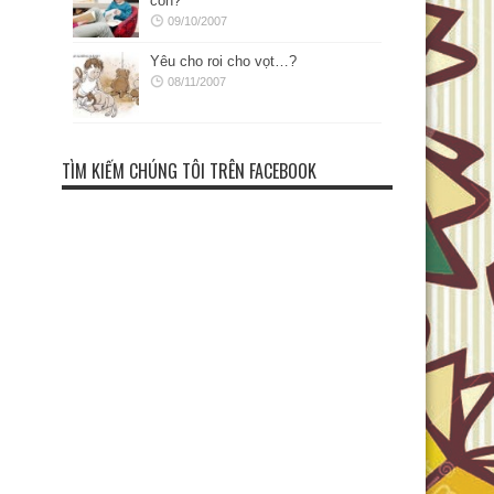
con?
09/10/2007
Yêu cho roi cho vọt…?
08/11/2007
TÌM KIẾM CHÚNG TÔI TRÊN FACEBOOK