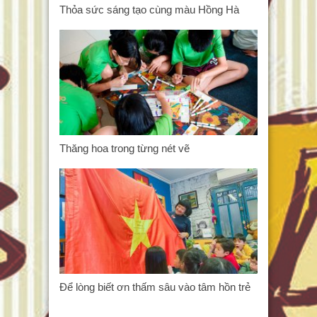
Thỏa sức sáng tạo cùng màu Hồng Hà
Thăng hoa trong từng nét vẽ
Để lòng biết ơn thấm sâu vào tâm hồn trẻ