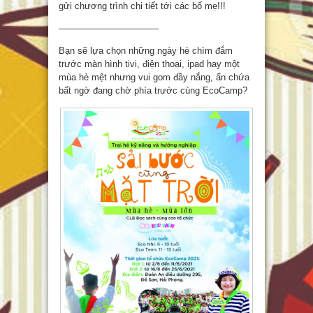
gửi chương trình chi tiết tới các bố mẹ!!!
———————————
Bạn sẽ lựa chọn những ngày hè chìm đắm
trước màn hình tivi, điện thoại, ipad hay một
mùa hè mệt nhưng vui gom đầy nắng, ẩn chứa
bất ngờ đang chờ phía trước cùng EcoCamp?