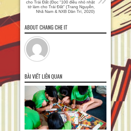
cho Trái Đất (Đọc “100 điều nhỏ nhặt
tớ làm cho Trái Đất” (Trang Nguyễn,
Nhã Nam & NXB Dân Trí, 2020)
ABOUT CHANG CHE IT
BÀI VIẾT LIÊN QUAN