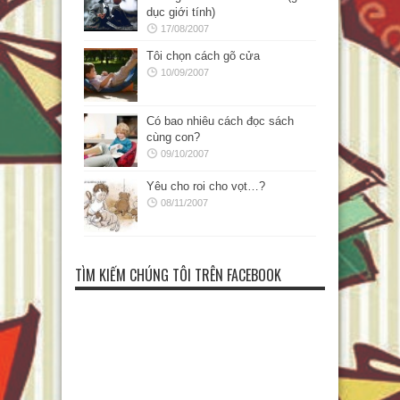
dục giới tính)
17/08/2007
Tôi chọn cách gõ cửa
10/09/2007
Có bao nhiêu cách đọc sách
cùng con?
09/10/2007
Yêu cho roi cho vọt…?
08/11/2007
TÌM KIẾM CHÚNG TÔI TRÊN FACEBOOK