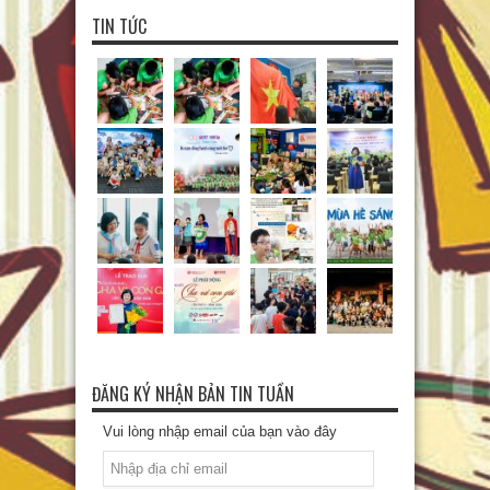
TIN TỨC
ĐĂNG KÝ NHẬN BẢN TIN TUẦN
Vui lòng nhập email của bạn vào đây