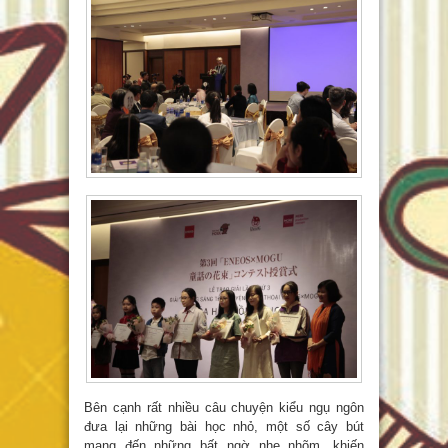
Bên cạnh rất nhiều câu chuyện kiểu ngụ ngôn
đưa lại những bài học nhỏ, một số cây bút
mang đến những bất ngờ nhẹ nhõm, khiến