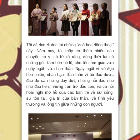
Tôi đã đọc đi đọc lại những “đoá hoa đồng thoại”
này. Năm nay, tôi thấy có thêm nhiều câu
chuyện có ý, có tứ rõ ràng, đồng thời lại có
những góc tâm hồn hé lộ, cho tôi cảm giác vừa
ngây ngất, vừa bần thần. Ngây ngất vì vẻ đẹp
hồn nhiên, nhân hậu. Bần thần vì tôi đọc được
đâu đó cả những day dứt, những nỗi đau nho
nhỏ đầu tiên, những trăn trở đầu tiên, và cả nỗi
hoài nghi mơ hồ của các bạn trẻ về sự sống,
sự tồn tại, giá trị của bản thân, về tình yêu
thương và lòng tin giữa những con người.