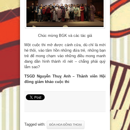
Chúc mừng BGK và các tác giả
Một cuộc thi mở được cánh cửa, dù chỉ là mới
hé thôi, vào tâm hồn những đứa trẻ, những bạn
trẻ để mong chạm vào những điều mong manh
đang dần hình thành rõ nét – chẳng phải quý
lắm sao?
TSGD Nguyễn Thuỵ Anh – Thành viên Hội
đồng giám khảo cuộc thi
Tagged with:
ĐÓA HOA ĐỒNG THOẠI