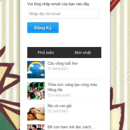
Vui lòng nhập email của bạn vào đây
Phổ biến
Mới nhất
Cầu vồng tuổi thơ
06/03/2007
Thỏa sức sáng tạo cùng màu
Hồng Hà
8 days trước
Mẹ và con gái
10/07/2007
Để con ham mê đọc sách…