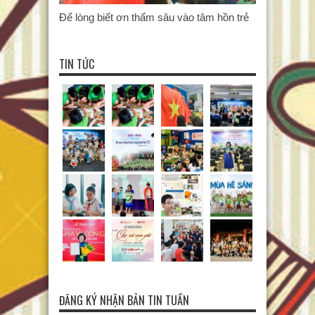
Để lòng biết ơn thấm sâu vào tâm hồn trẻ
TIN TỨC
ĐĂNG KÝ NHẬN BẢN TIN TUẦN