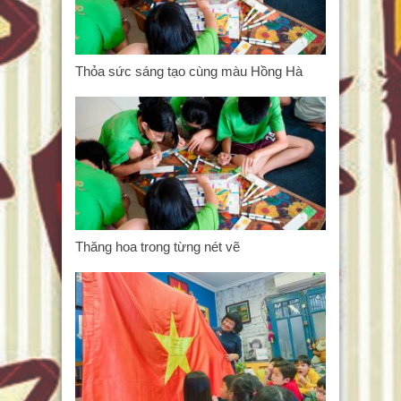
Thỏa sức sáng tạo cùng màu Hồng Hà
Thăng hoa trong từng nét vẽ