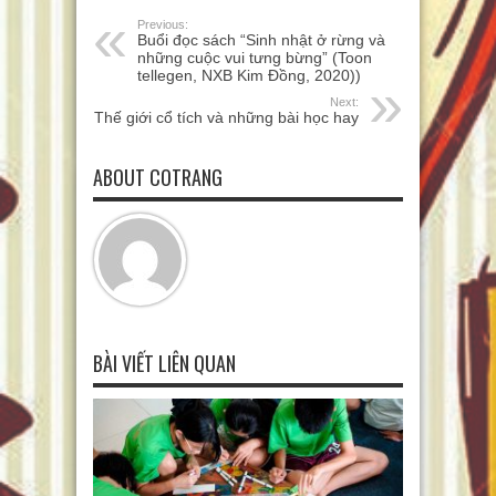
Previous:
Buổi đọc sách “Sinh nhật ở rừng và
những cuộc vui tưng bừng” (Toon
tellegen, NXB Kim Đồng, 2020))
Next:
Thế giới cổ tích và những bài học hay
ABOUT COTRANG
BÀI VIẾT LIÊN QUAN