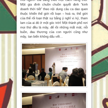
Một gia đình chuồn chuồn quyết định “kinh
doanh thời tiết” theo nội dung câu ca dao quen
thuộc khiến thế giới rối loạn – hoá ra, thế giới
của thể rối loạn thật sự bằng ý nghĩ vị kỷ, tham
lam của ai đó ở một góc trời! Một thành phố nơi
mọi thứ đều là mây, để rồi những mất mát, nỗi
buồn, đau thương của con người cũng như
mây, tan biến không dấu vết…