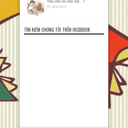
Yêu cho roi cho vọt…?
08/11/2007
TÌM KIẾM CHÚNG TÔI TRÊN FACEBOOK