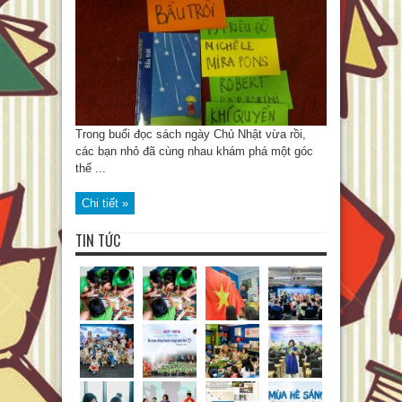
Trong buổi đọc sách ngày Chủ Nhật vừa rồi,
các bạn nhỏ đã cùng nhau khám phá một góc
thế ...
Chi tiết »
TIN TỨC