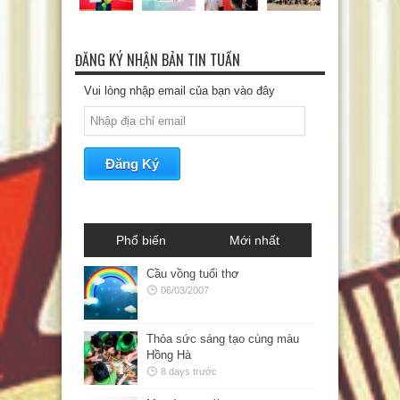
ĐĂNG KÝ NHẬN BẢN TIN TUẦN
Vui lòng nhập email của bạn vào đây
Phổ biến
Mới nhất
Cầu vồng tuổi thơ
06/03/2007
Thỏa sức sáng tạo cùng màu
Hồng Hà
8 days trước