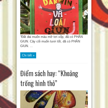
“Đất đai muốn màu mỡ tơi xốp, đã có PHÂN
GIUN. Cây cối muốn tươi tốt, đã có PHÂN
GIUN. ...
Chi tiết »
Điểm sách hay: “Khoảng
trống hình thỏ”