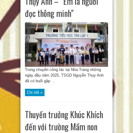
Thụy Anh – “Em là người
đọc thông minh”
Trong chuyến công tác tại Nha Trang những
ngày đầu năm 2025, TSGD Nguyễn Thụy Anh
đã có buổi gặp ...
Chi tiết »
Thuyền trưởng Khúc Khích
đến với trường Mầm non