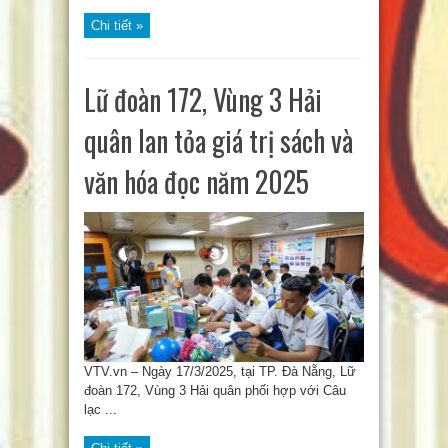
Chi tiết »
Lữ đoàn 172, Vùng 3 Hải
quân lan tỏa giá trị sách và
văn hóa đọc năm 2025
VTV.vn – Ngày 17/3/2025, tại TP. Đà Nẵng, Lữ
đoàn 172, Vùng 3 Hải quân phối hợp với Câu
lạc ...