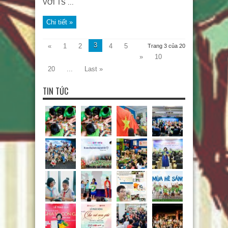
VỚI TS ...
Chi tiết »
3
«
1
2
4
5
Trang 3 của 20
»
10
20
...
Last »
TIN TỨC