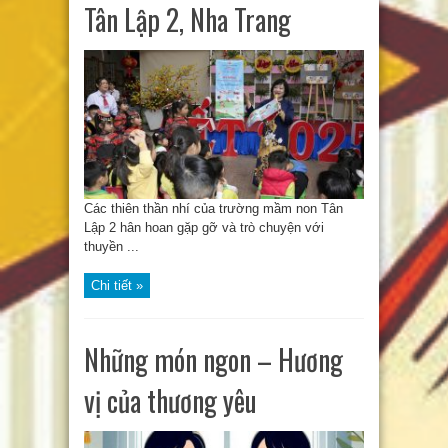
Tân Lập 2, Nha Trang
Các thiên thần nhí của trường mầm non Tân
Lập 2 hân hoan gặp gỡ và trò chuyện với
thuyền ...
Chi tiết »
Những món ngon – Hương
vị của thương yêu