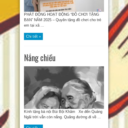
PHÁT ĐỘNG HOẠT ĐỘNG “ĐỒ CHƠI TẶNG
BẠN” NĂM 2025 – Quyên tặng đồ chơi cho trẻ
em tại xã ...
Chi tiết »
Nắng chiều
Kính tặng bà nội Bùi Bội Khâm Xe đến Quảng
Ngãi trời vẫn còn nắng. Quãng đường đi về ...