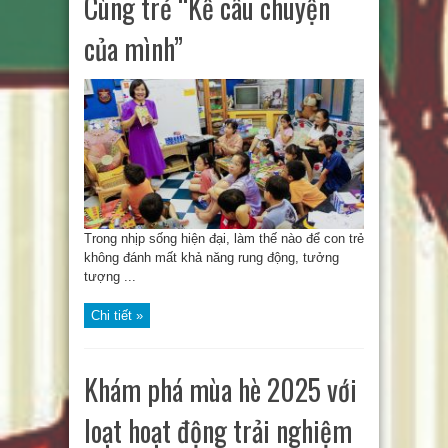
Cùng trẻ “Kể câu chuyện
của mình”
Trong nhịp sống hiện đại, làm thế nào để con trẻ
không đánh mất khả năng rung động, tưởng
tượng ...
Chi tiết »
Khám phá mùa hè 2025 với
loạt hoạt động trải nghiệm